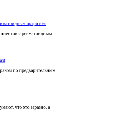
пациентов с ревматоидным
 раком по предварительным
мают, что это заразно, а