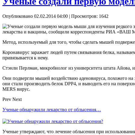
Ученые создали первую модел
Опубликовано 02.02.2014 04:00
| Просмотров: 1642
лекарства и вакцины, сообщили корреспонденты РИА «ВАШ
Метод, используемый для того, чтобы сделать мышей подверж
Коронавирус заражает людей путем связывания белка, называем
привязывается к нему.
Стэнли Перлман, микробиолог из университета штата Айова, и
Они подвергли мышей воздействию аденовируса, похожего на хо
они стали производить белок DPP4, и выводить его на поверхн
MERS вирус.
Prev
Next
Ученые обнаружили лекарство от облысения…
Ученые утверждают, что лечение облысения при использовани