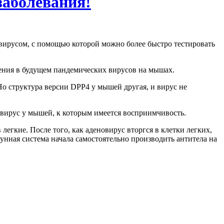
заболевания!
вирусом, с помощью которой можно более быстро тестировать
ения в будущем пандемических вирусов на мышах.
Но структура версии DPP4 у мышей другая, и вирус не
овирус у мышей, к которым имеется восприимчивость.
егкие. После того, как аденовирус вторгся в клетки легких,
унная система начала самостоятельно производить антитела на