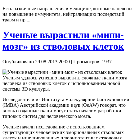
Есть различные направления в медицине, которые нацелены
на повышение иммунитета, нейтрализацию последствий
травм и пр....
Ученые вырастили «мини-
мозг» из стволовых клеток
Опубликовано 29.08.2013 20:00
| Просмотров: 1937
Ученым удалось успешно вырастить сложные ткани мозга
человека из стволовых клеток с использованием новой
системы 3D культуры.
Исследователи из Института молекулярной биотехнологии
(IMBA) Австрийской академии наук (OeAW) говорят, что
вновь созданные ткани могут стать началом разработки
типовых систем для человеческого мозга.
Ученые начали исследование с использованием
существующих человеческих эмбриональных стволовых
клеток и индуцированных плюрипотентных стволовых