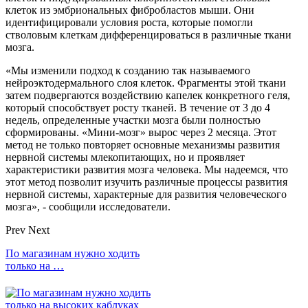
клеток из эмбриональных фибробластов мыши. Они
идентифицировали условия роста, которые помогли
стволовым клеткам дифференцироваться в различные ткани
мозга.
«Мы изменили подход к созданию так называемого
нейроэктодермального слоя клеток. Фрагменты этой ткани
затем подвергаются воздействию капелек конкретного геля,
который способствует росту тканей. В течение от 3 до 4
недель, определенные участки мозга были полностью
сформированы. «Мини-мозг» вырос через 2 месяца. Этот
метод не только повторяет основные механизмы развития
нервной системы млекопитающих, но и проявляет
характеристики развития мозга человека. Мы надеемся, что
этот метод позволит изучить различные процессы развития
нервной системы, характерные для развития человеческого
мозга», - сообщили исследователи.
Prev
Next
По магазинам нужно ходить
только на …