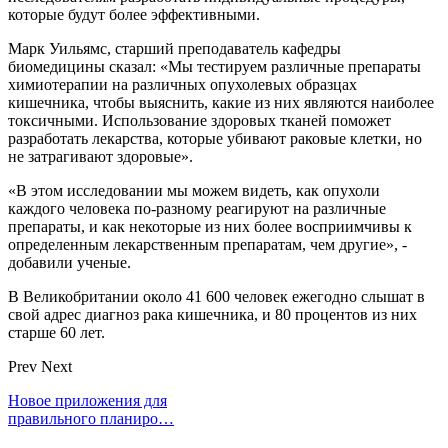
которые будут более эффективными.
Марк Уильямс, старший преподаватель кафедры
биомедицины сказал: «Мы тестируем различные препараты
химиотерапии на различных опухолевых образцах
кишечника, чтобы выяснить, какие из них являются наиболее
токсичными. Использование здоровых тканей поможет
разработать лекарства, которые убивают раковые клетки, но
не затрагивают здоровые».
«В этом исследовании мы можем видеть, как опухоли
каждого человека по-разному реагируют на различные
препараты, и как некоторые из них более восприимчивы к
определенным лекарственным препаратам, чем другие», -
добавили ученые.
В Великобритании около 41 600 человек ежегодно слышат в
свой адрес диагноз рака кишечника, и 80 процентов из них
старше 60 лет.
Prev
Next
Новое приложения для
правильного планиро…