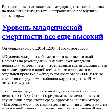
Есть различные направления в медицине, которые нацелены
на повышение иммунитета, нейтрализацию последствий
травм и пр....
Уровень младенческой
смертности все еще высокий
Опубликовано 03.05.2014 12:00
| Просмотров: 1635
Несмотря на рекомендации Американской академии
педиатрии, которая гласит, что младенцы всегда должны спать
на спине, причем в одной комнате с родителями, и в
отдельной кроватке, ежегодно погибает около 4000 детей во
сне, в связи с удушьем, сообщили корреспонденты РИА
«ВАШ МЕДИК».
Эти выводы представлены на Академическом собрании
педиатров (PAS). Согласно результатам исследования, эти
случаи чаще встречаются среди афроамериканских матерей.
«Мы обнаружили, что многие дети не спят на спине, и многие
спят в одной кровати с родителями», - сказала ведущий автор