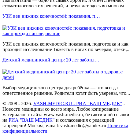
Имплантация — одно из самых дорогих и ответственных
стоматологических решений, и результат здесь во многом...
УЗИ вен нижних конечностей: показания, п…
УЗИ вен нижних конечностей: показания, подготовка и как
проходит исследование Тяжесть в ногах по вечерам, отеки,...
Детский медицинский центр: 20 лет заботы…
Выбор медицинского центра для ребёнка — это всегда
ответственное решение. Родители хотят быть уверены, что...
© 2008 - 2026.
VASH-MEDIC.RU - РИА "ВАШ МЕДИК"
-
Новости медицины со всего мира. Любое копирование
материалов с сайта www.vash-medic.ru, без активной ссылки
на
РИА "ВАШ МЕДИК"
и согласования с редакцией,
запрещено! Москва, e-mail: vash-medic@yandex.ru
Политика
конфиденциальности