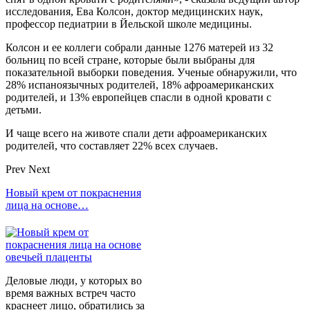
исследования, Ева Колсон, доктор медицинских наук,
профессор педиатрии в Йельской школе медицины.
Колсон и ее коллеги собрали данные 1276 матерей из 32
больниц по всей стране, которые были выбраны для
показательной выборки поведения. Ученые обнаружили, что
28% испаноязычных родителей, 18% афроамериканских
родителей, и 13% европейцев спасли в одной кровати с
детьми.
И чаще всего на животе спали дети афроамериканских
родителей, что составляет 22% всех случаев.
Prev
Next
Новый крем от покраснения
лица на основе…
Деловые люди, у которых во
время важных встреч часто
краснеет лицо, обратились за