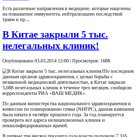
Есть различные направления в медицине, которые нацелены
на повышение иммунитета, нейтрализацию последствий
травм и пр....
В Китае закрыли 5 тыс.
нелегальных клиник!
Опубликовано 03.03.2014 12:00
| Просмотров: 1688
По последним
данным органов здравоохранения, с целью борьбы с
незаконной медицинской деятельностью, в Китае закрыли
5,088 нелегальных клиник в течение трех месяцев, сообщили
корреспонденты РИА «ВАШ МЕДИК».
По данным министерства национального здравоохранения и
комиссии по планированию семьи (NHFPC), данная кампания
была начата в октябре прошлого года. За год планируется
проверить все адреса нелицензионных клиник и
неквалифицированных врачей.
В первые три месяца текущего года власти получили 7,316