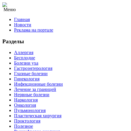
Меню
Главная
Новости
Реклама на портале
Разделы
Аллергия
Бесплодие
Болезни уха
Гастроэнтерология
Глазные болезни
Гинекология
Инфекционные болезни
Лечение за границей
Нервные болезни
Наркология
Онкология
Пульмонология
Пластическая хирургия
Проктология
Полезное