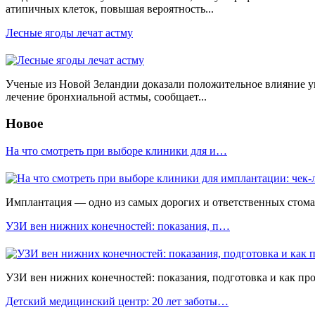
атипичных клеток, повышая вероятность...
Лесные ягоды лечат астму
Ученые из Новой Зеландии доказали положительное влияние у
лечение бронхиальной астмы, сообщает...
Новое
На что смотреть при выборе клиники для и…
Имплантация — одно из самых дорогих и ответственных стомато
УЗИ вен нижних конечностей: показания, п…
УЗИ вен нижних конечностей: показания, подготовка и как прох
Детский медицинский центр: 20 лет заботы…