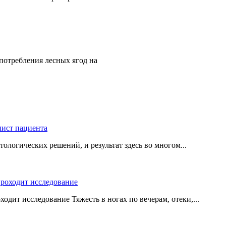
потребления лесных ягод на
логических решений, и результат здесь во многом...
одит исследование Тяжесть в ногах по вечерам, отеки,...