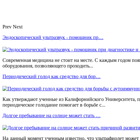
Prev
Next
Эндоскопический ультразвук - помощник пр…
Современная медицина не стоит на месте. С каждым годом поя
оборудования, позволяющего проходить...
Периодический голод как средство для бор…
Как утверждают ученные из Калифорнийского Университета, п
периодическое голодание помогает в борьбе с...
Долгое пребывание на солнце может стать …
На данный момент ученным известно, что ультрафиолет может