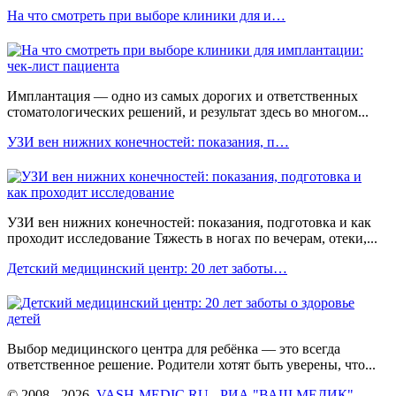
На что смотреть при выборе клиники для и…
Имплантация — одно из самых дорогих и ответственных
стоматологических решений, и результат здесь во многом...
УЗИ вен нижних конечностей: показания, п…
УЗИ вен нижних конечностей: показания, подготовка и как
проходит исследование Тяжесть в ногах по вечерам, отеки,...
Детский медицинский центр: 20 лет заботы…
Выбор медицинского центра для ребёнка — это всегда
ответственное решение. Родители хотят быть уверены, что...
© 2008 - 2026.
VASH-MEDIC.RU - РИА "ВАШ МЕДИК"
-