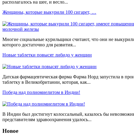
располагалось на шее, и весло...
Женщины, которые выкурили 100 сигарет, …
Многие социальные курильщики считают, что они не выкурили 
которого достаточно для развития...
Новые таблетки повысят либидо у женщин
Датская фармацевтическая фирма Фарма Норд запустила в про
таблетку в Великобритании, которая, как...
Победа над полиомиелитом в Индии!
В Индии был достигнут колоссальный, казалось бы невозможн
представителям здравоохранения удалось...
Новое