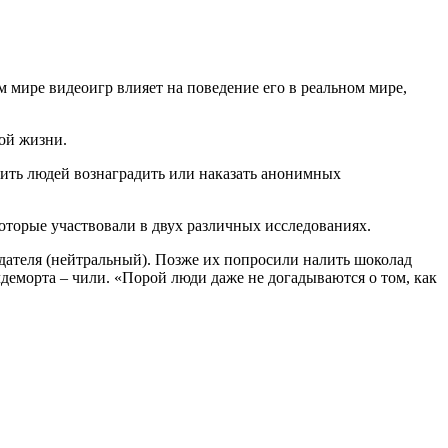
 мире видеоигр влияет на поведение его в реальном мире,
ной жизни.
авить людей вознаградить или наказать анонимных
оторые участвовали в двух различных исследованиях.
юдателя (нейтральный). Позже их попросили налить шоколад
лдеморта – чили. «Порой люди даже не догадываются о том, как