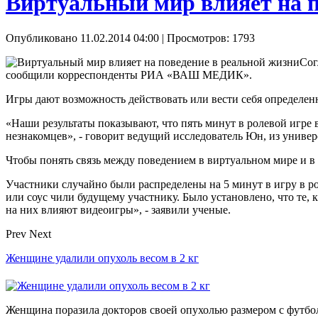
Виртуальный мир влияет на п
Опубликовано 11.02.2014 04:00
| Просмотров: 1793
Сог
сообщили корреспонденты РИА «ВАШ МЕДИК».
Игры дают возможность действовать или вести себя определенн
«Наши результаты показывают, что пять минут в ролевой игре 
незнакомцев», - говорит ведущий исследователь Юн, из униве
Чтобы понять связь между поведением в виртуальном мире и в 
Участники случайно были распределены на 5 минут в игру в р
или соус чили будущему участнику. Было установлено, что те,
на них влияют видеоигры», - заявили ученые.
Prev
Next
Женщине удалили опухоль весом в 2 кг
Женщина поразила докторов своей опухолью размером с футбо