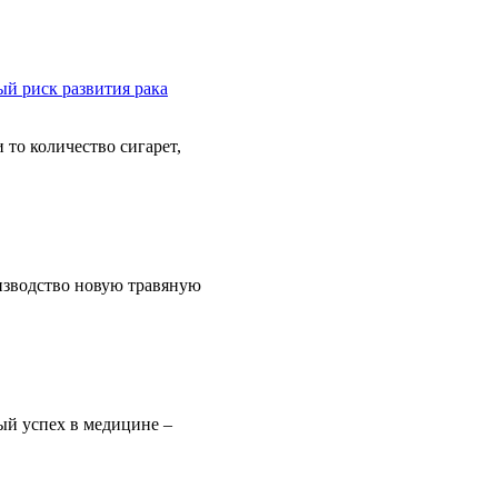
то количество сигарет,
изводство новую травяную
ый успех в медицине –