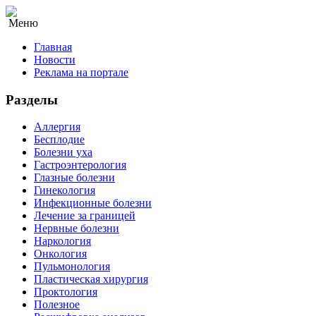
Меню
Главная
Новости
Реклама на портале
Разделы
Аллергия
Бесплодие
Болезни уха
Гастроэнтерология
Глазные болезни
Гинекология
Инфекционные болезни
Лечение за границей
Нервные болезни
Наркология
Онкология
Пульмонология
Пластическая хирургия
Проктология
Полезное