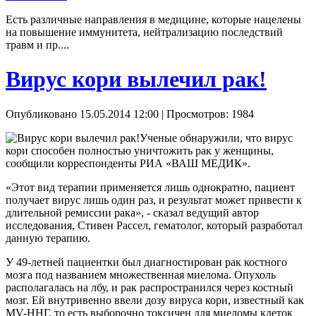
Есть различные направления в медицине, которые нацелены
на повышение иммунитета, нейтрализацию последствий
травм и пр....
Вирус кори вылечил рак!
Опубликовано 15.05.2014 12:00
| Просмотров: 1984
Ученые обнаружили, что вирус
кори способен полностью уничтожить рак у женщины,
сообщили корреспонденты РИА «ВАШ МЕДИК».
«Этот вид терапии применяется лишь однократно, пациент
получает вирус лишь один раз, и результат может привести к
длительной ремиссии рака», - сказал ведущий автор
исследования, Стивен Рассел, гематолог, который разработал
данную терапию.
У 49-летней пациентки был диагностирован рак костного
мозга под названием множественная миелома. Опухоль
располагалась на лбу, и рак распространился через костный
мозг. Ей внутривенно ввели дозу вируса кори, известный как
MV-ННГ, то есть выборочно токсичен для миеломы клеток