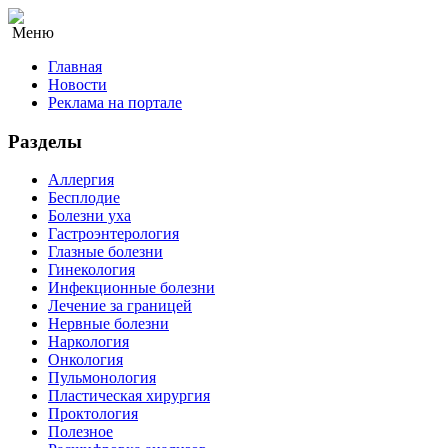
Меню
Главная
Новости
Реклама на портале
Разделы
Аллергия
Бесплодие
Болезни уха
Гастроэнтерология
Глазные болезни
Гинекология
Инфекционные болезни
Лечение за границей
Нервные болезни
Наркология
Онкология
Пульмонология
Пластическая хирургия
Проктология
Полезное