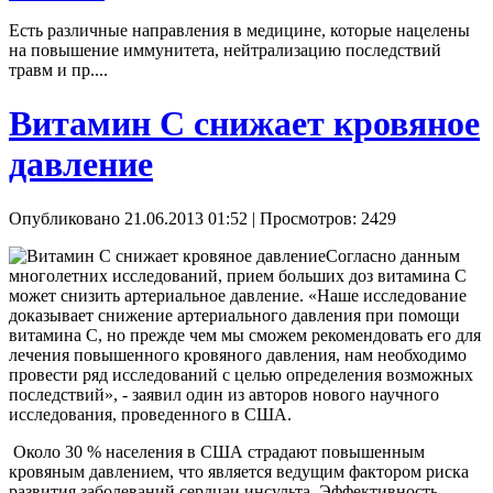
Есть различные направления в медицине, которые нацелены
на повышение иммунитета, нейтрализацию последствий
травм и пр....
Витамин С снижает кровяное
давление
Опубликовано 21.06.2013 01:52
| Просмотров: 2429
Согласно данным
многолетних исследований, прием больших доз витамина С
может снизить артериальное давление. «Наше исследование
доказывает снижение артериального давления при помощи
витамина С, но прежде чем мы сможем рекомендовать его для
лечения повышенного кровяного давления, нам необходимо
провести ряд исследований с целью определения возможных
последствий», - заявил один из авторов нового научного
исследования, проведенного в США.
Около 30 % населения в США страдают повышенным
кровяным давлением, что является ведущим фактором риска
развития заболеваний сердцаи инсульта. Эффективность