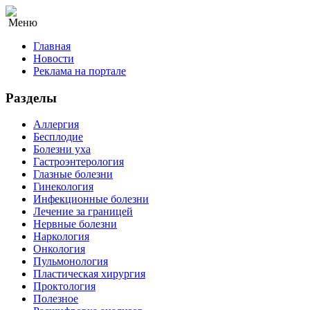
Меню
Главная
Новости
Реклама на портале
Разделы
Аллергия
Бесплодие
Болезни уха
Гастроэнтерология
Глазные болезни
Гинекология
Инфекционные болезни
Лечение за границей
Нервные болезни
Наркология
Онкология
Пульмонология
Пластическая хирургия
Проктология
Полезное