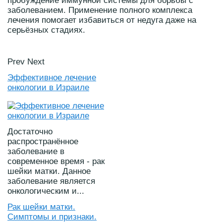
пробуждение иммунной системы для борьбы с
заболеванием. Применение полного комплекса
лечения помогает избавиться от недуга даже на
серьёзных стадиях.
Prev
Next
Эффективное лечение
онкологии в Израиле
Достаточно
распространённое
заболевание в
современное время - рак
шейки матки. Данное
заболевание является
онкологическим и...
Рак шейки матки.
Симптомы и признаки.