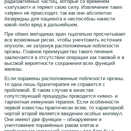
радиоактивных частиц, которые со временем
«затухают» и теряют свою силу. Извлечение таких
«зёрен» не происходит, так как они абсолютно
безвредны для пациента и неспособны нанести
какой-либо вред в дальнейшем.
При обеих методиках врач тщательно просчитывает
все возможные риски, чтобы уничтожить источник
опухоли, не затронув расположенные поблизости
органы. Главное преимущество такого лечения
заключается в отсутствии операции как таковой и в
высокой вероятности сохранения всех функций
железы.
Если поражены расположенные поблизости органы,
то одна лишь брахитерапия не справится с
проблемой. В таком случае в качестве
сопутствующей процедуры проводится химио- и
таргентная иммунная терапия. Если особенности
первой известны практически всем, то характерной
чертой второй является введение особых молекул.
Они имеют две функции – обнаружение и
уничтожение поражённых раком клеток и