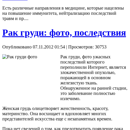
Есть различные направления в медицине, которые нацелены
на повышение иммунитета, нейтрализацию последствий
травм и пр....
Рак груди: фото, последствия
Опубликовано 07.11.2012 01:54
| Просмотров: 30753
Рак груди, фото ужасных
последствий которого
переполнили Интернет, является
злокачественной опухолью,
поражающей в основном
железистую ткань.
Обнаруженное на ранней стадии,
это заболевание полностью
излечимо.
Женская грудь олицетворяет женственность, красоту,
материнство. Она восхищает и вдохновляет многих
представителей искусства еще с незапамятных времен.
Пока нет сведений о том, как предотвратить появление рака