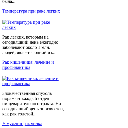
была...
Температура при раке легких
Рак легких, которым на
сегодняшний день ежегодно
заболевают около 1 млн.
людей, является одной из...
Рак кишечника: лечение и
профилактика
Злокачественная опухоль
поражает каждый отдел
пищеварительного тракта. На
сегодняшний день он известен,
как рак толстой...
У мужчин рак яичка