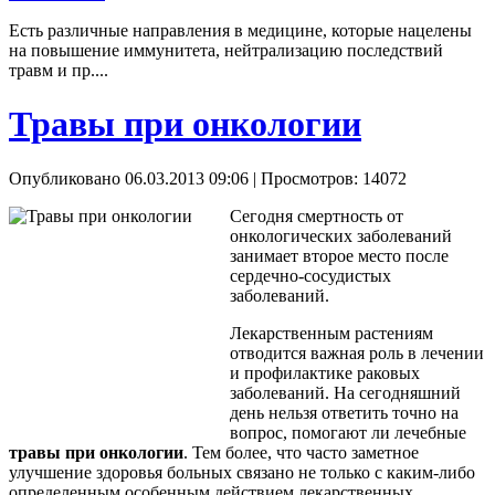
Есть различные направления в медицине, которые нацелены
на повышение иммунитета, нейтрализацию последствий
травм и пр....
Травы при онкологии
Опубликовано 06.03.2013 09:06
| Просмотров: 14072
Сегодня смертность от
онкологических заболеваний
занимает второе место после
сердечно-сосудистых
заболеваний.
Лекарственным растениям
отводится важная роль в лечении
и профилактике раковых
заболеваний. На сегодняшний
день нельзя ответить точно на
вопрос, помогают ли лечебные
травы при онкологии
. Тем более, что часто заметное
улучшение здоровья больных связано не только с каким-либо
определенным особенным действием лекарственных