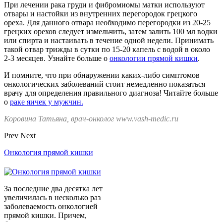
При лечении рака груди и фибромиомы матки используют
отвары и настойки из внутренних перегородок грецкого
ореха. Для данного отвара необходимо перегородки из 20-25
грецких орехов следует измельчить, затем залить 100 мл водки
или спирта и настаивать в течение одной недели. Принимать
такой отвар трижды в сутки по 15-20 капель с водой в около
2-3 месяцев. Узнайте больше о
онкологии прямой кишки
.
И помните, что при обнаружении каких-либо симптомов
онкологических заболеваний стоит немедленно показаться
врачу для определения правильного диагноза! Читайте больше
о
раке яичек у мужчин.
Коровина Татьяна, врач-онколог www.vash-medic.ru
Prev
Next
Онкология прямой кишки
За последние два десятка лет
увеличилась в несколько раз
заболеваемость онкологией
прямой кишки. Причем,