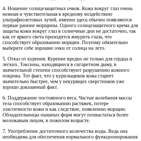
4. Ношение солнцезащитных очков. Кожа вокруг глаз очень
нежная и чувствительная к вредному воздействию
ультрафиолетовых лучей, именно здесь обычно появляются
первые ранние морщины. Одного солнцезащитного крема для
защиты кожи вокруг глаз в солнечные дни не достаточно, так
как от яркого света приходится жмурить глаза, что
способствует образованию морщин. Поэтому обязательно
выберите себе хорошие очки от солнца на лето.
5. Отказ от курения. Курение вредно не только для сердца и
легких. Токсины, находящиеся в сигаретном дыму, в
значительной степени способствуют разрушению кожного
покрова. Тот факт, что у курильщиков кожа стареет
значительно быстрее, чем у некурящих сверстников уже
хорошо доказанный факт.
6. Поддержание постоянного веса. Частые колебания массы
тела способствует образованию растяжек, потере
эластичности кожи и как следствие, появлению морщин.
Обладательницы пышных форм могут похвастаться более
моложавым лицом, в пожилом возрасте.
7. Употребление достаточного количества воды. Ведь она
необходима для обеспечения нормального функционирования