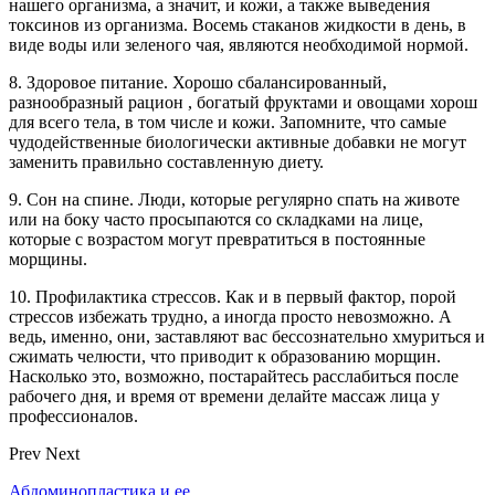
нашего организма, а значит, и кожи, а также выведения
токсинов из организма. Восемь стаканов жидкости в день, в
виде воды или зеленого чая, являются необходимой нормой.
8. Здоровое питание. Хорошо сбалансированный,
разнообразный рацион , богатый фруктами и овощами хорош
для всего тела, в том числе и кожи. Запомните, что самые
чудодейственные биологически активные добавки не могут
заменить правильно составленную диету.
9. Сон на спине. Люди, которые регулярно спать на животе
или на боку часто просыпаются со складками на лице,
которые с возрастом могут превратиться в постоянные
морщины.
10. Профилактика стрессов. Как и в первый фактор, порой
стрессов избежать трудно, а иногда просто невозможно. А
ведь, именно, они, заставляют вас бессознательно хмуриться и
сжимать челюсти, что приводит к образованию морщин.
Насколько это, возможно, постарайтесь расслабиться после
рабочего дня, и время от времени делайте массаж лица у
профессионалов.
Prev
Next
Абдоминопластика и ее