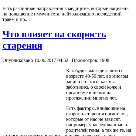
Есть различные направления в медицине, которые нацелены
на повышение иммунитета, нейтрализацию последствий
травм и пр....
Что влияет на скорость
старения
Опубликовано 10.06.2017 04:52
| Просмотров: 1908
Как будет выглядеть лицо в
возрасте 40-50 лет, во многом
зависит от того, как вы
заботились о своей коже и
организме в целом на
протяжении многих лет.
Есть факторы, влияющие на
скорость старения организма,
которые от нас не зависят,
например, унаследованные от
родителей гены, а так же те, на
которые мы можем повлиять, в первую очередь, наши