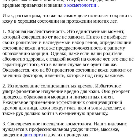
вредные привычки и знания
о косметологии
.
Итак, рассмотрим, что же на самом деле позволяет сохранить
кожу в хорошем состоянии на протяжении многих лет.
1. Хорошая наследственность. Это единственный момент,
который совершенно от вас не зависит. Никто не выбирает
своих родителей и наследуемый набор генов, определяющий
состояние кожи, а так же предрасположенность к раннему
образованию морщин. Однако, даже если ваши родители
абсолютно здоровы, с гладкой кожей на склоне лет, это еще не
гарантирует того, что в вашем случае все будет так же.
Оказывается, что на 80 процентов состояние кожи зависит от
внешних факторов, изменить, которые под силу каждому.
2. Использование солнцезащитных кремов. Избыточное
ультрафиолетовое излучение вредно для кожи. Оно ускоряет
процессы образования морщин и пигментных пятен.
Ежедневное применение эффективных солнцезащитный
кремов для лица, кожи вокруг глаз, шеи и зоны декольте, а
также рук должно войти в ежедневную привычку.
3. Своевременное посещение косметолога. Наш эпидермис
нуждается в профессиональном уходе: чистке, массаже,
введении
диспорта
и других процедурах.