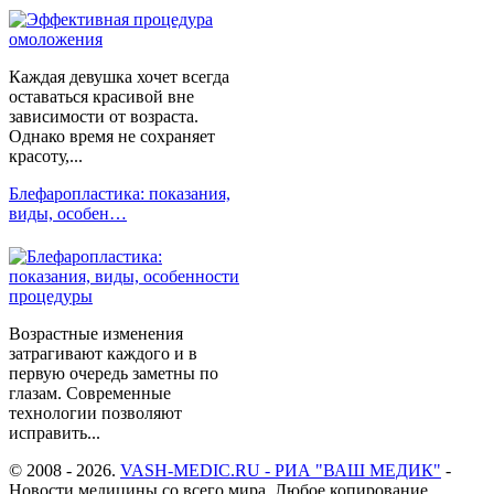
Каждая девушка хочет всегда
оставаться красивой вне
зависимости от возраста.
Однако время не сохраняет
красоту,...
Блефаропластика: показания,
виды, особен…
Возрастные изменения
затрагивают каждого и в
первую очередь заметны по
глазам. Современные
технологии позволяют
исправить...
© 2008 - 2026.
VASH-MEDIC.RU - РИА "ВАШ МЕДИК"
-
Новости медицины со всего мира. Любое копирование