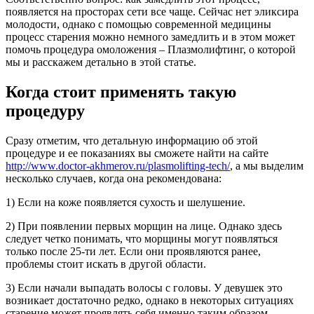
появляется на просторах сети все чаще. Сейчас нет эликсира
молодости, однако с помощью современной медицины
процесс старения можно немного замедлить и в этом может
помочь процедура омоложения – Плазмолифтинг, о которой
мы и расскажем детально в этой статье.
Когда стоит применять такую
процедуру
Сразу отметим, что детальную информацию об этой
процедуре и ее показаниях вы сможете найти на сайте
http://www.doctor-akhmerov.ru/plasmolifting-tech/
, а мы выделим
несколько случаев, когда она рекомендована:
1) Если на коже появляется сухость и шелушение.
2) При появлении первых морщин на лице. Однако здесь
следует четко понимать, что морщины могут появляться
только после 25-ти лет. Если они проявляются ранее,
проблемы стоит искать в другой области.
3) Если начали выпадать волосы с головы. У девушек это
возникает достаточно редко, однако в некоторых ситуациях
старение может проявлять себя именно таким образом.