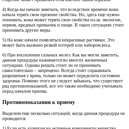
4) Когда вы начали замечать, что вследствие времени кожа
начала терять свои прежние свойства. Но, здесь еще нужно
понимать, кожа может терять свои свойства из-за: экологии,
нервов, вредных привычек и пищи. В таких ситуациях стоит
принимать другие меры.
5) На коже начали появляться некрасивые растяжки. Это
может быть вызвано резкой потерей или набором веса.
6) При воспалении сальных желез. Как вы могли заметить,
данная процедура назначается во многих жизненных
ситуациях. Однако решать стоит ли ее принимать
самостоятельно – запрещено. Всегда стоит спрашивать
разрешения у врача, только он может определить состояние
здоровья. Помимо этого не следует забывать, что существует
ряд противопоказаний, все это также необходимо учитывать
перед началом приема.
Противопоказания к приему
Выделим еще несколько ситуаций, когда данная процедура не
проводится:
1) Если есть аллергия на активные компоненты вещества,