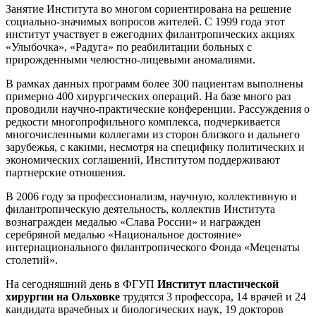
Занятие Института во многом сориентирована на решение
социально-значимых вопросов жителей. С 1999 года этот
институт участвует в ежегодних филантропических акциях
«Улыбочка», «Радуга» по реабилитации больных с
прирожденными челюстно-лицевыми аномалиями.
В рамках данных программ более 300 пациентам выполнены
примерно 400 хирургических операций. На базе много раз
проводили научно-практические конференции. Рассуждения о
редкости многопрофильного комплекса, подчеркивается
многочисленными коллегами из сторон близкого и дальнего
зарубежья, с какими, несмотря на специфику политических и
экономических соглашений, Институтом поддерживают
партнерские отношения.
В 2006 году за профессионализм, научную, коллективную и
филантропическую деятельность, коллектив Института
вознагражден медалью «Слава России» и награжден
серебряной медалью «Национальное достояние»
интернационального филантропического Фонда «Меценаты
столетий».
На сегодняшний день в ФГУП
Институт пластической
хирургии на Ольховке
трудятся 3 профессора, 14 врачей и 24
кандидата врачебных и биологических наук, 19 докторов