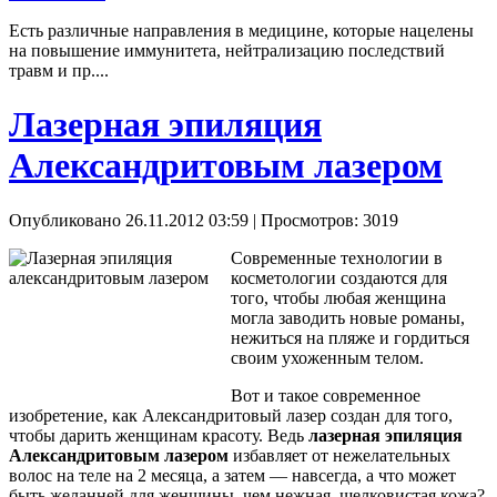
Есть различные направления в медицине, которые нацелены
на повышение иммунитета, нейтрализацию последствий
травм и пр....
Лазерная эпиляция
Александритовым лазером
Опубликовано 26.11.2012 03:59
| Просмотров: 3019
Современные технологии в
косметологии создаются для
того, чтобы любая женщина
могла заводить новые романы,
нежиться на пляже и гордиться
своим ухоженным телом.
Вот и такое современное
изобретение, как Александритовый лазер создан для того,
чтобы дарить женщинам красоту. Ведь
лазерная эпиляция
Александритовым лазером
избавляет от нежелательных
волос на теле на 2 месяца, а затем — навсегда, а что может
быть желанней для женщины, чем нежная, шелковистая кожа?