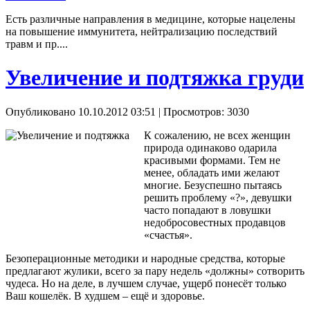
Есть различные направления в медицине, которые нацелены
на повышение иммунитета, нейтрализацию последствий
травм и пр....
Увеличение и подтяжка груди
Опубликовано 10.10.2012 03:51
| Просмотров: 3030
К сожалению, не всех женщин
природа одинаково одарила
красивыми формами. Тем не
менее, обладать ими желают
многие. Безуспешно пытаясь
решить проблему «?», девушки
часто попадают в ловушки
недобросовестных продавцов
«счастья».
Безоперационные методики и народные средства, которые
предлагают жулики, всего за пару недель «должны» сотворить
чудеса. Но на деле, в лучшем случае, ущерб понесёт только
Ваш кошелёк. В худшем – ещё и здоровье.