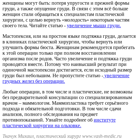
женщины могут быть: потеря упругости и прежней формы
груди, а также опущение груди. В связи с этим всё больше
женщин стали обращаться к специалистам пластической
хирургии, с целью вернуть «молодость» некоторым частям
своего тела. Читайте статью -
увеличение мышц груди.
Мастопексия, или на простом языке подтяжка груди, делается
в клиниках пластической хирургии, чтобы вернуть или
улучшить формы бюста. Женщинам рекомендуется прибегать
к этой операции только при полном восстановлении
организма после родов. Часто увеличение и подтяжка груди
проводятся вместе. Потому что наивысший результат при
одиночной мастопексии достигается, если исходный размер
груди был небольшим. Не пропустите статью -
увеличение
грудных желез без операции.
Любые операции, в том числе и пластические, не возможны
без предварительной консультации со специализированным
врачом – маммологом. Маммопластика требует серьёзного
подхода и обязательной подготовки. В том числе сдачи
анализов, полного обследования на предмет
противопоказаний. Узнайте подробнее об
институте
пластической хирургии на ольховке.
Ткачук Михаил, пластический хирург www.vash-medic.ru