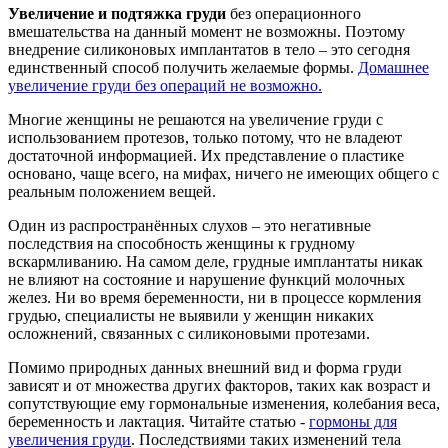
Увеличение и подтяжка груди
без операционного
вмешательства на данный момент не возможны. Поэтому
внедрение силиконовых имплантатов в тело – это сегодня
единственный способ получить желаемые формы.
Домашнее
увеличение груди без операций не возможно.
Многие женщины не решаются на увеличение груди с
использованием протезов, только потому, что не владеют
достаточной информацией. Их представление о пластике
основано, чаще всего, на мифах, ничего не имеющих общего с
реальным положением вещей.
Один из распространённых слухов – это негативные
последствия на способность женщины к грудному
вскармливанию. На самом деле, грудные имплантаты никак
не влияют на состояние и нарушение функций молочных
желез. Ни во время беременности, ни в процессе кормления
грудью, специалисты не выявили у женщин никаких
осложнений, связанных с силиконовыми протезами.
Помимо природных данных внешний вид и форма груди
зависят и от множества других факторов, таких как возраст и
сопутствующие ему гормональные изменения, колебания веса,
беременность и лактация. Читайте статью -
гормоны для
увеличения груди
. Последствиями таких изменений тела