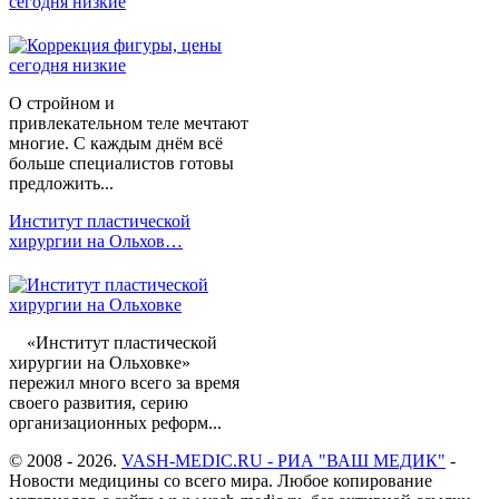
сегодня низкие
О стройном и
привлекательном теле мечтают
многие. С каждым днём всё
больше специалистов готовы
предложить...
Институт пластической
хирургии на Ольхов…
«Институт пластической
хирургии на Ольховке»
пережил много всего за время
своего развития, серию
организационных реформ...
© 2008 - 2026.
VASH-MEDIC.RU - РИА "ВАШ МЕДИК"
-
Новости медицины со всего мира. Любое копирование