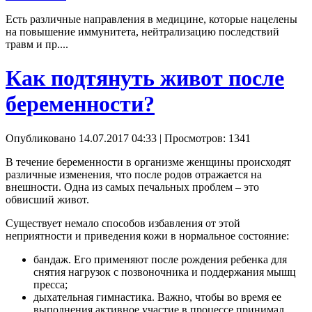
Есть различные направления в медицине, которые нацелены
на повышение иммунитета, нейтрализацию последствий
травм и пр....
Как подтянуть живот после
беременности?
Опубликовано 14.07.2017 04:33
| Просмотров: 1341
В течение беременности в организме женщины происходят
различные изменения, что после родов отражается на
внешности. Одна из самых печальных проблем – это
обвисший живот.
Существует немало способов избавления от этой
неприятности и приведения кожи в нормальное состояние:
бандаж. Его применяют после рождения ребенка для
снятия нагрузок с позвоночника и поддержания мышц
пресса;
дыхательная гимнастика. Важно, чтобы во время ее
выполнения активное участие в процессе принимал