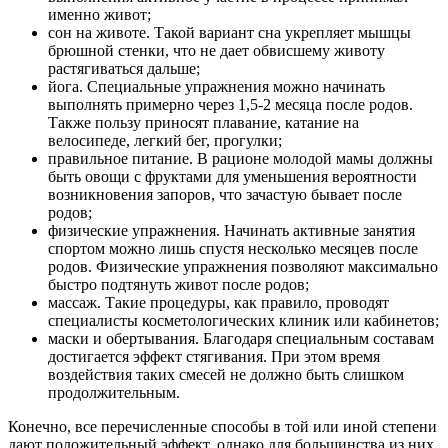
именно живот;
сон на животе. Такой вариант сна укрепляет мышцы
брюшной стенки, что не дает обвисшему животу
растягиваться дальше;
йога. Специальные упражнения можно начинать
выполнять примерно через 1,5-2 месяца после родов.
Также пользу приносят плавание, катание на
велосипеде, легкий бег, прогулки;
правильное питание. В рационе молодой мамы должны
быть овощи с фруктами для уменьшения вероятности
возникновения запоров, что зачастую бывает после
родов;
физические упражнения. Начинать активные занятия
спортом можно лишь спустя несколько месяцев после
родов. Физические упражнения позволяют максимально
быстро подтянуть живот после родов;
массаж. Такие процедуры, как правило, проводят
специалисты косметологических клиник или кабинетов;
маски и обертывания. Благодаря специальным составам
достигается эффект стягивания. При этом время
воздействия таких смесей не должно быть слишком
продолжительным.
Конечно, все перечисленные способы в той или иной степени
дают положительный эффект, однако для большинства из них