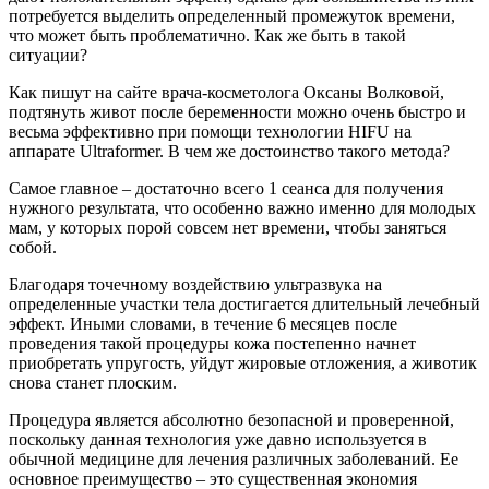
потребуется выделить определенный промежуток времени,
что может быть проблематично. Как же быть в такой
ситуации?
Как пишут на сайте врача-косметолога Оксаны Волковой,
подтянуть живот после беременности можно очень быстро и
весьма эффективно при помощи технологии HIFU на
аппарате Ultraformer. В чем же достоинство такого метода?
Самое главное – достаточно всего 1 сеанса для получения
нужного результата, что особенно важно именно для молодых
мам, у которых порой совсем нет времени, чтобы заняться
собой.
Благодаря точечному воздействию ультразвука на
определенные участки тела достигается длительный лечебный
эффект. Иными словами, в течение 6 месяцев после
проведения такой процедуры кожа постепенно начнет
приобретать упругость, уйдут жировые отложения, а животик
снова станет плоским.
Процедура является абсолютно безопасной и проверенной,
поскольку данная технология уже давно используется в
обычной медицине для лечения различных заболеваний. Ее
основное преимущество – это существенная экономия