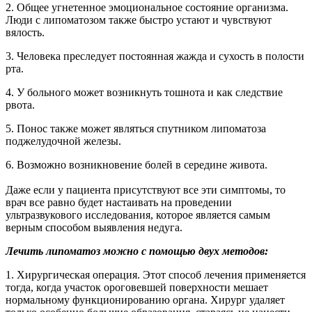
2. Общее угнетенное эмоциональное состояние организма.
Люди с
липоматозом
также быстро устают и чувствуют
вялость.
3. Человека преследует постоянная жажда и сухость в полости
рта.
4. У больного может возникнуть тошнота и как следствие
рвота.
5. Понос также может являться спутником
липоматоза
поджелудочной железы.
6. Возможно возникновение болей в середине живота.
Даже если у пациента присутствуют все эти симптомы, то
врач все равно будет настаивать на проведении
ультразвукового исследования, которое является самым
верным способом выявления недуга.
Лечить липоматоз можно с помощью двух методов:
1. Хирургическая операция. Этот способ лечения применяется
тогда, когда участок ороговевшей поверхности мешает
нормальному функционированию органа. Хирург удаляет