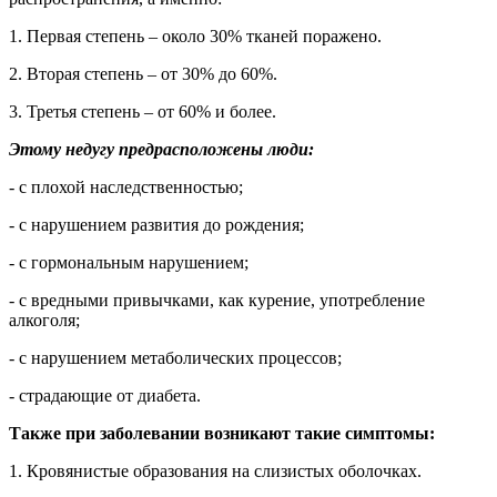
1. Первая степень – около 30% тканей поражено.
2. Вторая степень – от 30% до 60%.
3. Третья степень – от 60% и более.
Этому недугу предрасположены люди:
- с плохой наследственностью;
- с нарушением развития до рождения;
- с гормональным нарушением;
- с вредными привычками, как курение, употребление
алкоголя;
- с нарушением метаболических процессов;
- страдающие от диабета.
Также при заболевании возникают такие симптомы:
1. Кровянистые образования на слизистых оболочках.