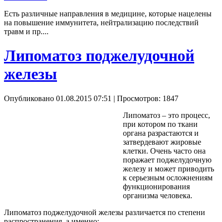
Есть различные направления в медицине, которые нацелены
на повышение иммунитета, нейтрализацию последствий
травм и пр....
Липоматоз поджелудочной
железы
Опубликовано 01.08.2015 07:51
| Просмотров: 1847
Липоматоз
– это процесс,
при котором по ткани
органа разрастаются и
затвердевают жировые
клетки. Очень часто она
поражает поджелудочную
железу и может приводить
к серьезным осложнениям
функционирования
организма человека.
Липоматоз
поджелудочной железы различается по степени
распространения, а именно: