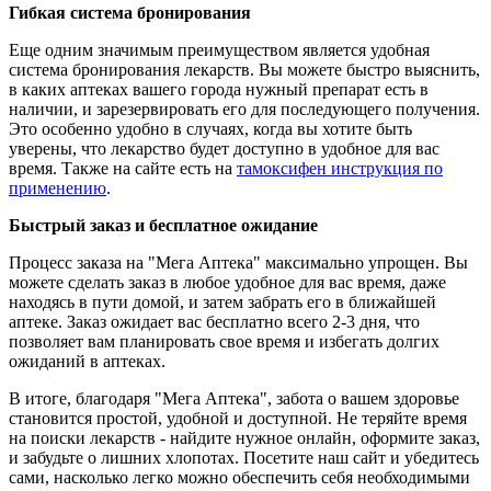
Гибкая система бронирования
Еще одним значимым преимуществом является удобная
система бронирования лекарств. Вы можете быстро выяснить,
в каких аптеках вашего города нужный препарат есть в
наличии, и зарезервировать его для последующего получения.
Это особенно удобно в случаях, когда вы хотите быть
уверены, что лекарство будет доступно в удобное для вас
время. Также на сайте есть на
тамоксифен инструкция по
применению
.
Быстрый заказ и бесплатное ожидание
Процесс заказа на "Мега Аптека" максимально упрощен. Вы
можете сделать заказ в любое удобное для вас время, даже
находясь в пути домой, и затем забрать его в ближайшей
аптеке. Заказ ожидает вас бесплатно всего 2-3 дня, что
позволяет вам планировать свое время и избегать долгих
ожиданий в аптеках.
В итоге, благодаря "Мега Аптека", забота о вашем здоровье
становится простой, удобной и доступной. Не теряйте время
на поиски лекарств - найдите нужное онлайн, оформите заказ,
и забудьте о лишних хлопотах. Посетите наш сайт и убедитесь
сами, насколько легко можно обеспечить себя необходимыми