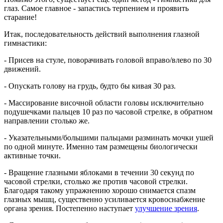
глаз. Самое главное - запастись терпением и проявить
старание!
Итак, последовательность действий выполнения глазной
гимнастики:
- Присев на стуле, поворачивать головой вправо/влево по 30
движений.
- Опускать голову на грудь, будто бы кивая 30 раз.
- Массирование височной области головы исключительно
подушечками пальцев 10 раз по часовой стрелке, в обратном
направлении столько же.
- Указательными/большими пальцами разминать мочки ушей
по одной минуте. Именно там размещены биологически
активные точки.
- Вращение глазными яблоками в течении 30 секунд по
часовой стрелки, столько же против часовой стрелки.
Благодаря такому упражнению хорошо снимается спазм
глазных мышц, существенно усиливается кровоснабжение
органа зрения. Постепенно наступает
улучшение зрения
.