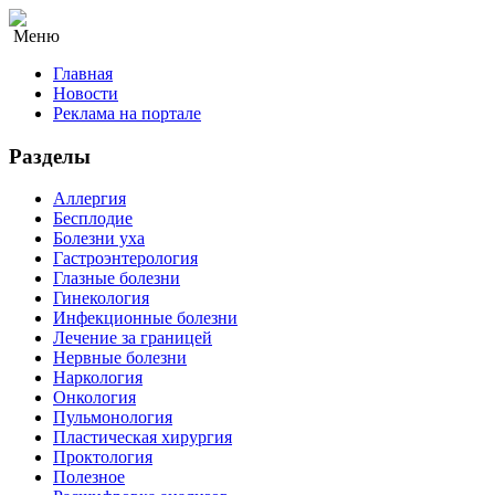
Меню
Главная
Новости
Реклама на портале
Разделы
Аллергия
Бесплодие
Болезни уха
Гастроэнтерология
Глазные болезни
Гинекология
Инфекционные болезни
Лечение за границей
Нервные болезни
Наркология
Онкология
Пульмонология
Пластическая хирургия
Проктология
Полезное