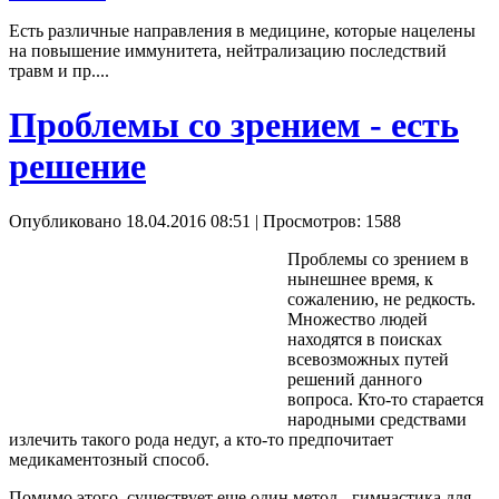
Есть различные направления в медицине, которые нацелены
на повышение иммунитета, нейтрализацию последствий
травм и пр....
Проблемы со зрением - есть
решение
Опубликовано 18.04.2016 08:51
| Просмотров: 1588
Проблемы со зрением в
нынешнее время, к
сожалению, не редкость.
Множество людей
находятся в поисках
всевозможных путей
решений данного
вопроса. Кто-то старается
народными средствами
излечить такого рода недуг, а кто-то предпочитает
медикаментозный способ.
Помимо этого, существует еще один метод - гимнастика для