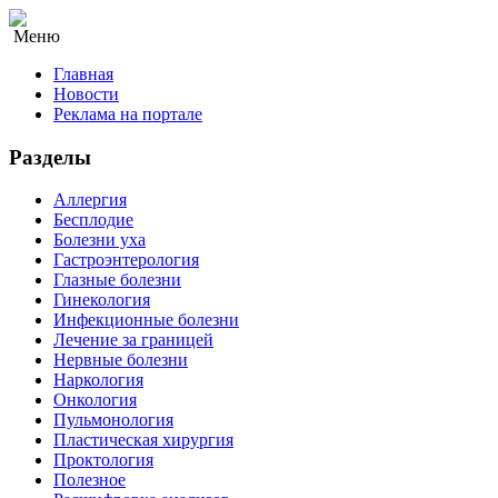
Меню
Главная
Новости
Реклама на портале
Разделы
Аллергия
Бесплодие
Болезни уха
Гастроэнтерология
Глазные болезни
Гинекология
Инфекционные болезни
Лечение за границей
Нервные болезни
Наркология
Онкология
Пульмонология
Пластическая хирургия
Проктология
Полезное