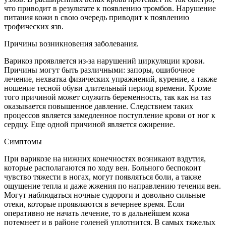
что приводит в результате к появлению тромбов. Нарушение
питания кожи в свою очередь приводит к появлению
трофических язв.
Причины возникновения заболевания.
Варикоз проявляется из-за нарушений циркуляции крови.
Причины могут быть различными: запоры, ошибочное
лечение, нехватка физических упражнений, курение, а также
ношение тесной обуви длительный период времени. Кроме
того причиной может служить беременность, так как на таз
оказывается повышенное давление. Следствием таких
процессов является замедленное поступление крови от ног к
сердцу. Еще одной причиной является ожирение.
Симптомы
При варикозе на нижних конечностях возникают вздутия,
которые располагаются по ходу вен. Больного беспокоит
чувство тяжести в ногах, могут появляться боли, а также
ощущение тепла и даже жжения по направлению течения вен.
Могут наблюдаться ночные судороги и довольно сильные
отеки, которые проявляются в вечернее время. Если
оперативно не начать лечение, то в дальнейшем кожа
потемнеет и в районе голеней уплотнится. В самых тяжелых