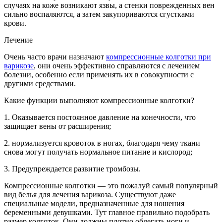
случаях на коже возникают язвы, а стенки поврежденных вен
сильно воспаляются, а затем закупориваются сгустками
крови.
Лечение
Очень часто врачи назначают
компрессионные колготки при
варикозе
, они очень эффективно справляются с лечением
болезни, особенно если применять их в совокупности с
другими средствами.
Какие функции выполняют компрессионные колготки?
1. Оказывается постоянное давление на конечности, что
защищает вены от расширения;
2. нормализуется кровоток в ногах, благодаря чему ткани
снова могут получать нормальное питание и кислород;
3. Предупреждается развитие тромбозы.
Компрессионные колготки — это пожалуй самый популярный
вид белья для лечения варикоза. Существуют даже
специальные модели, предназначенные для ношения
беременными девушками. Тут главное правильно подобрать
размер колготок. Они должны плотно облегать ноги и