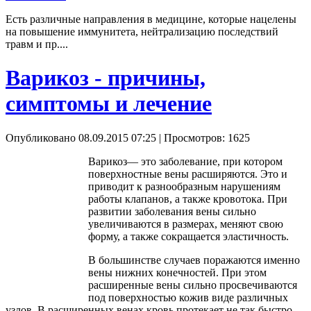
Есть различные направления в медицине, которые нацелены
на повышение иммунитета, нейтрализацию последствий
травм и пр....
Варикоз - причины,
симптомы и лечение
Опубликовано 08.09.2015 07:25
| Просмотров: 1625
Варикоз— это заболевание, при котором
поверхностные вены расширяются. Это и
приводит к разнообразным нарушениям
работы клапанов, а также кровотока. При
развитии заболевания вены сильно
увеличиваются в размерах, меняют свою
форму, а также сокращается эластичность.
В большинстве случаев поражаются именно
вены нижних конечностей. При этом
расширенные вены сильно просвечиваются
под поверхностью кожив виде различных
узлов. В расширенных венах кровь протекает не так быстро,