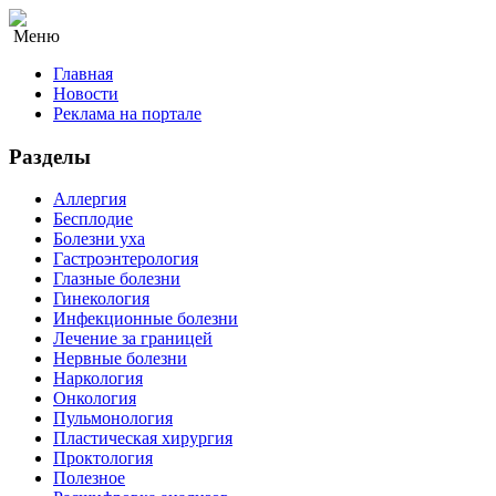
Меню
Главная
Новости
Реклама на портале
Разделы
Аллергия
Бесплодие
Болезни уха
Гастроэнтерология
Глазные болезни
Гинекология
Инфекционные болезни
Лечение за границей
Нервные болезни
Наркология
Онкология
Пульмонология
Пластическая хирургия
Проктология
Полезное