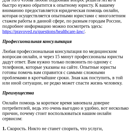
быстро нужно обратится к опытному юристу. К вашему
вниманию предоставляется юридическая помощь онлайн,
которая осуществляется опытными юристами с многолетним
стажем работы в данной сфере, по разным городам России,
подробнее информацию можно посмотреть здесь:
https
://
pravoved
.ru/
questions
/healthcare-law/
.
Профессиональная консультация
Любая профессиональная консультация по медицинским
вопросам онлайн, и через 15 минут профессионалы юристы
дадут ответ. Вам нужно только позвонить по одному с
телефонов, которые указаны на сайте. Опытные юристы
готовы помочь вам справится с самыми сложными
проблемами в кротчайшие сроки. Зная как поступить, в той
или иной ситуации, не редко может спасти жизнь человеку.
Преимущества
Онлайн
помощь за короткое время завоевала доверие
потребителей, ведь это очень выгодно и удобно, вот несколько
причин, почему стоит воспользоваться нашим
онлайн
сервисом:
1.
Скорость. Никто не станет спорить, что услуги,