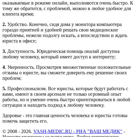
оказываемые в режиме
онлайн
, выполняются очень быстро. К
тому же обратится, с проблемой, можно в любое удобное для
клиента время;
2.
Удобство. Конечно, сидя дома у монитора компьютера
гораздо приятней и удобней решать свои медицинские
проблемы, нежели подолгу искать, а впоследствии и ждать
юриста в офисе;
3.
Доступность. Юридическая помощь оналай доступна
любому человеку, который имеет доступ к интернету;
4
. Уверенность. Просмотрев множественные положительные
отзывы о юристе, вы сможете доверить ему решение своих
проблем;
5.
Профессионализм. Все юристы, которые будут работать с
вами, имеют в своем арсенале не только огромный опыт
работы, но и умение очень быстро ориентироваться в любой
ситуации и находить подход к любому человеку.
Здоровье - это главная ценность человека и юристы готовы
помочь защитить его.
© 2008 - 2026.
VASH-MEDIC.RU - РИА "ВАШ МЕДИК"
-
Новости медицины со всего мира. Любое копирование