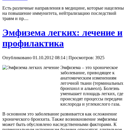
Есть различные направления в медицине, которые нацелены
на повышение иммунитета, нейтрализацию последствий
травм и пр....
Эмфизема легких: лечение и
профилактика
Опубликовано 01.10.2012 08:14
| Просмотров: 3925
Эмфизема – это хроническое
заболевание, приводящее к
анатомическим изменениям
легочной ткани (терминальных
бронхиол и альвеол). Болезнь
уменьшает площадь легких, где
происходят процессы передачи
кислорода и углекислого газа.
В основном это заболевание развивается как осложнение
хронического бронхита. Также возникновение эмфиземы
может быть обусловлено наследственными факторами. К
потенциальным источникам болезни относятся: длительное