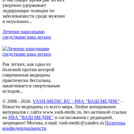
уверенно удерживает
лидирующие позиции по
заболеваемости среди мужчин
и неуклонно...
Лечение народными
средствами рака легких
Рак легких, как одна из
болезней против которой
современная медицина
практически бессильна,
заканчивается смертельным
исходом...
© 2008 - 2026.
VASH-MEDIC.RU - РИА "ВАШ МЕДИК"
-
Новости медицины со всего мира. Любое копирование
материалов с сайта www.vash-medic.ru, без активной ссылки
на
РИА "ВАШ МЕДИК"
и согласования с редакцией,
запрещено! Москва, e-mail: vash-medic@yandex.ru
Политика
конфиденциальности