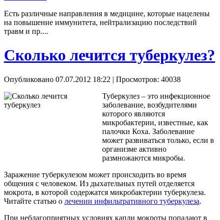
Есть различные направления в медицине, которые нацелены
на повышение иммунитета, нейтрализацию последствий
травм и пр....
Сколько лечится туберкулез?
Опубликовано 07.07.2012 18:22
| Просмотров: 40038
Туберкулез – это инфекционное
заболевание, возбудителями
которого являются
микробактерии, известные, как
палочки Коха. Заболевание
может развиваться только, если в
организме активно
размножаются микробы.
Заражение туберкулезом может происходить во время
общения с человеком. Из дыхательных путей отделяется
мокрота, в которой содержатся микробактерии туберкулеза.
Читайте статью о
лечении инфильтративного туберкулеза
.
При неблагоприятных условиях капли мокроты попадают в