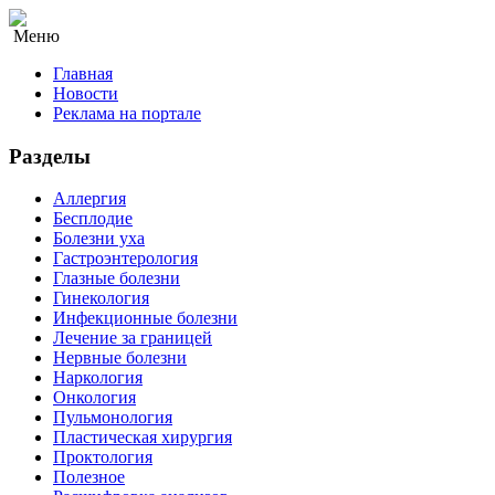
Меню
Главная
Новости
Реклама на портале
Разделы
Аллергия
Бесплодие
Болезни уха
Гастроэнтерология
Глазные болезни
Гинекология
Инфекционные болезни
Лечение за границей
Нервные болезни
Наркология
Онкология
Пульмонология
Пластическая хирургия
Проктология
Полезное