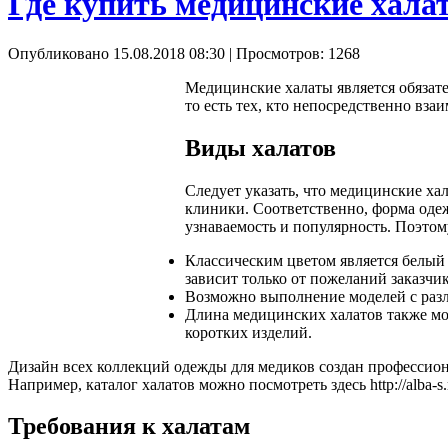
Где купить медицинские хала
Опубликовано 15.08.2018 08:30
| Просмотров: 1268
Медицинские халаты является обязате
то есть тех, кто непосредственно вз
Виды халатов
Следует указать, что медицинские ха
клиники. Соответственно, форма оде
узнаваемость и популярность. Поэто
Классическим цветом является белый 
зависит только от пожеланий заказчи
Возможно выполнение моделей с раз
Длина медицинских халатов также мо
коротких изделий.
Дизайн всех коллекций одежды для медиков создан профессиона
Например, каталог халатов можно посмотреть здесь
http://alba-
Требования к халатам