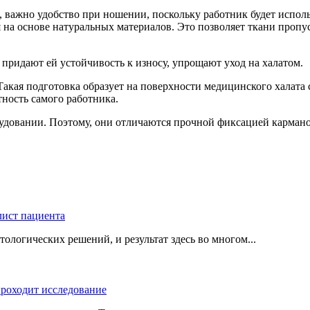
 важно удобство при ношении, поскольку работник будет использ
на основе натуральных материалов. Это позволяет ткани пропуск
 придают ей устойчивость к износу, упрощают уход на халатом.
акая подготовка образует на поверхности медицинского халата 
тность самого работника.
довании. Поэтому, они отличаются прочной фиксацией кармано
логических решений, и результат здесь во многом...