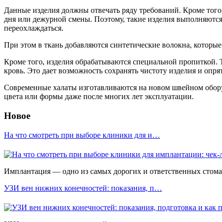
Данные изделия должны отвечать ряду требований. Кроме того,
дня или дежурной смены. Поэтому, такие изделия выполняются 
переохлаждаться.
При этом в ткань добавляются синтетические волокна, которые
Кроме того, изделия обрабатываются специальной пропиткой. Т
кровь. Это дает возможность сохранять чистоту изделия и опря
Современные халаты изготавливаются на новом швейном обору
цвета или формы даже после многих лет эксплуатации.
Новое
На что смотреть при выборе клиники для и…
Имплантация — одно из самых дорогих и ответственных стомато
УЗИ вен нижних конечностей: показания, п…