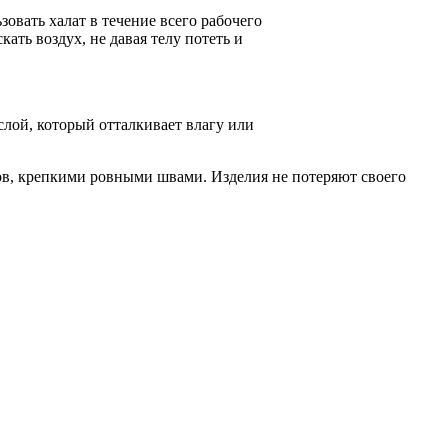
овать халат в течение всего рабочего
ать воздух, не давая телу потеть и
слой, который отталкивает влагу или
в, крепкими ровными швами. Изделия не потеряют своего