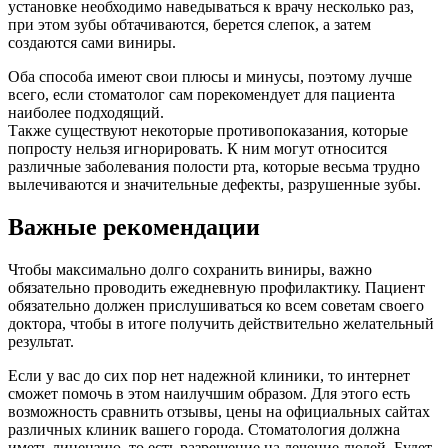
установке необходимо наведываться к врачу несколько раз,
при этом зубы обтачиваются, берется слепок, а затем
создаются сами виниры.
Оба способа имеют свои плюсы и минусы, поэтому лучше
всего, если стоматолог сам порекомендует для пациента
наиболее подходящий.
Также существуют некоторые противопоказания, которые
попросту нельзя игнорировать. К ним могут относится
различные заболевания полости рта, которые весьма трудно
вылечиваются и значительные дефекты, разрушенные зубы.
Важные рекомендации
Чтобы максимально долго сохранить виниры, важно
обязательно проводить ежедневную профилактику. Пациент
обязательно должен прислушиваться ко всем советам своего
доктора, чтобы в итоге получить действительно желательный
результат.
Если у вас до сих пор нет надежной клиники, то интернет
сможет помочь в этом наилучшим образом. Для этого есть
возможность сравнить отзывы, цены на официальных сайтах
различных клиник вашего города. Стоматология должна
иметь лицензию, то есть разрешение на лечение людей. Будет