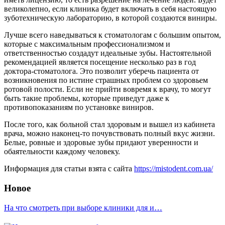
великолепно, если клиника будет включать в себя настоящую
зуботехническую лабораторию, в которой создаются виниры.
Лучше всего наведываться к стоматологам с большим опытом,
которые с максимальным профессионализмом и
ответственностью создадут идеальные зубы. Настоятельной
рекомендацией является посещение несколько раз в год
доктора-стоматолога. Это позволит уберечь пациента от
возникновения по истине страшных проблем со здоровьем
ротовой полости. Если не прийти вовремя к врачу, то могут
быть такие проблемы, которые приведут даже к
противопоказаниям по установке виниров.
После того, как больной стал здоровым и вышел из кабинета
врача, можно наконец-то почувствовать полный вкус жизни.
Белые, ровные и здоровые зубы придают уверенности и
обаятельности каждому человеку.
Информация для статьи взята с сайта
https://mistodent.com.ua/
Новое
На что смотреть при выборе клиники для и…