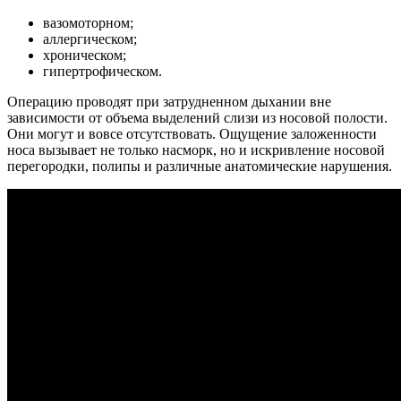
вазомоторном;
аллергическом;
хроническом;
гипертрофическом.
Операцию проводят при затрудненном дыхании вне
зависимости от объема выделений слизи из носовой полости.
Они могут и вовсе отсутствовать. Ощущение заложенности
носа вызывает не только насморк, но и искривление носовой
перегородки, полипы и различные анатомические нарушения.