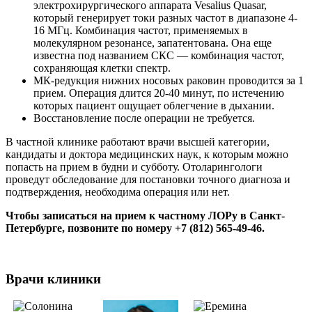
электрохирургического аппарата Vesalius Quasar,
который генерирует токи разных частот в диапазоне 4-
16 МГц. Комбинация частот, применяемых в
молекулярном резонансе, запатентована. Она еще
известна под названием СКС — комбинация частот,
сохраняющая клетки спектр.
МК-редукция нижних носовых раковин проводится за 1
прием. Операция длится 20-40 минут, по истечению
которых пациент ощущает облегчение в дыхании.
Восстановление после операции не требуется.
В частной клинике работают врачи высшей категории,
кандидаты и доктора медицинских наук, к которым можно
попасть на прием в будни и субботу. Отоларингологи
проведут обследование для постановки точного диагноза и
подтверждения, необходима операция или нет.
Чтобы записаться на прием к частному ЛОРу в Санкт-
Петербурге, позвоните по номеру +7 (812) 565-49-46.
Врачи клиники