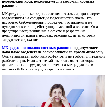
перегородки носа, рекомендуется вазотомия носовых
раковин.
МК-редукция — метод проведения вазотомии, при котором
воздействуют на сосудистую подслизистую ткань. Это
настолько безболезненная процедура, что пациенты не
нуждаются в сильнодействующей местной анестезии. Она
предотвращает увеличение в объеме и разрастание
подслизистой ткани в носовых раковинах, из-за которых
затрудняется дыхание.
МК-редукция нижних носовых раковин
подразумевает
локальное воздействие радиоволнами на проблемную зону
.
Она не вызывает побочных эффектов и не требует длительной
реабилитации. Если хотите забыть о каплях от насморка и
дышать полной грудью, запишитесь на МК редукцию в
частную ЛОР-клинику доктора Коренченко.