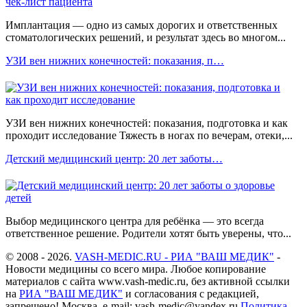
Имплантация — одно из самых дорогих и ответственных
стоматологических решений, и результат здесь во многом...
УЗИ вен нижних конечностей: показания, п…
УЗИ вен нижних конечностей: показания, подготовка и как
проходит исследование Тяжесть в ногах по вечерам, отеки,...
Детский медицинский центр: 20 лет заботы…
Выбор медицинского центра для ребёнка — это всегда
ответственное решение. Родители хотят быть уверены, что...
© 2008 - 2026.
VASH-MEDIC.RU - РИА "ВАШ МЕДИК"
-
Новости медицины со всего мира. Любое копирование
материалов с сайта www.vash-medic.ru, без активной ссылки
на
РИА "ВАШ МЕДИК"
и согласования с редакцией,
запрещено! Москва, e-mail: vash-medic@yandex.ru
Политика