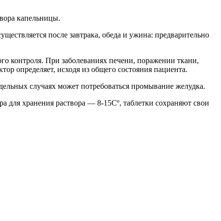
твора капельницы.
ществляется после завтрака, обеда и ужина: предварительно
го контроля. При заболеваниях печени, поражении ткани,
ор определяет, исходя из общего состояния пациента.
тдельных случаях может потребоваться промывание желудка.
а для хранения раствора — 8-15Сº, таблетки сохраняют свои