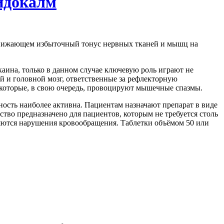
идокалм
снижающем избыточный тонус нервных тканей и мышц на
ина, только в данном случае ключевую роль играют не
й и головной мозг, ответственные за рефлекторную
 которые, в свою очередь, провоцируют мышечные спазмы.
ность наиболее активна. Пациентам назначают препарат в виде
тво предназначено для пациентов, которым не требуется столь
ляются нарушения кровообращения. Таблетки объёмом 50 или