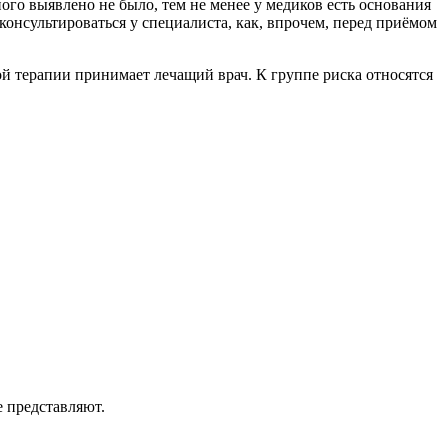
го выявлено не было, тем не менее у медиков есть основания
консультироваться у специалиста, как, впрочем, перед приёмом
ой терапии принимает лечащий врач. К группе риска относятся
е представляют.