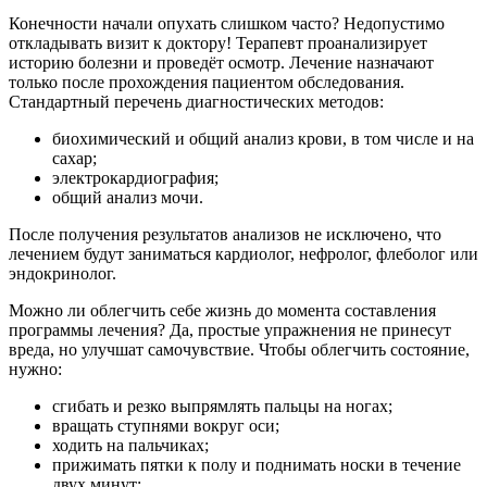
Конечности начали опухать слишком часто? Недопустимо
откладывать визит к доктору! Терапевт проанализирует
историю болезни и проведёт осмотр. Лечение назначают
только после прохождения пациентом обследования.
Стандартный перечень диагностических методов:
биохимический и общий анализ крови, в том числе и на
сахар;
электрокардиография;
общий анализ мочи.
После получения результатов анализов не исключено, что
лечением будут заниматься кардиолог, нефролог, флеболог или
эндокринолог.
Можно ли облегчить себе жизнь до момента составления
программы лечения? Да, простые упражнения не принесут
вреда, но улучшат самочувствие. Чтобы облегчить состояние,
нужно:
сгибать и резко выпрямлять пальцы на ногах;
вращать ступнями вокруг оси;
ходить на пальчиках;
прижимать пятки к полу и поднимать носки в течение
двух минут;