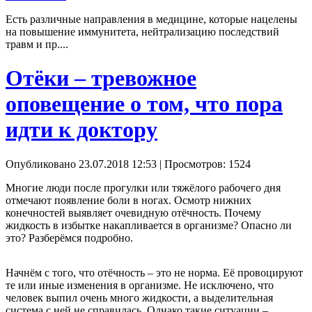
Есть различные направления в медицине, которые нацелены
на повышение иммунитета, нейтрализацию последствий
травм и пр....
Отёки – тревожное
оповещение о том, что пора
идти к доктору
Опубликовано 23.07.2018 12:53
| Просмотров: 1524
Многие люди после прогулки или тяжёлого рабочего дня
отмечают появление боли в ногах. Осмотр нижних
конечностей выявляет очевидную отёчность. Почему
жидкость в избытке накапливается в организме? Опасно ли
это? Разберёмся подробно.
Начнём с того, что отёчность – это не норма. Её провоцируют
те или иные изменения в организме. Не исключено, что
человек выпил очень много жидкости, а выделительная
система с ней не справилась. Однако такие ситуации –