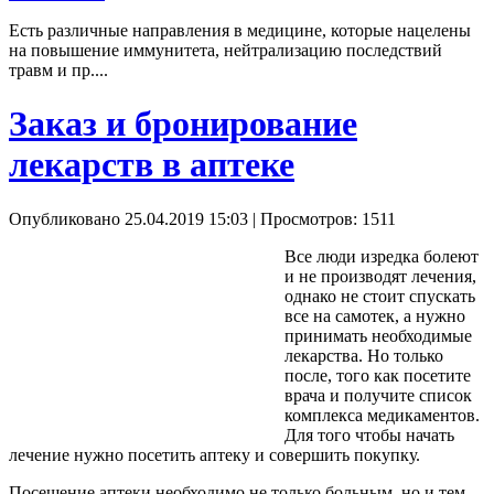
Есть различные направления в медицине, которые нацелены
на повышение иммунитета, нейтрализацию последствий
травм и пр....
Заказ и бронирование
лекарств в аптеке
Опубликовано 25.04.2019 15:03
| Просмотров: 1511
Все люди изредка болеют
и не производят лечения,
однако не стоит спускать
все на самотек, а нужно
принимать необходимые
лекарства. Но только
после, того как посетите
врача и получите список
комплекса медикаментов.
Для того чтобы начать
лечение нужно посетить аптеку и совершить покупку.
Посещение аптеки необходимо не только больным, но и тем,