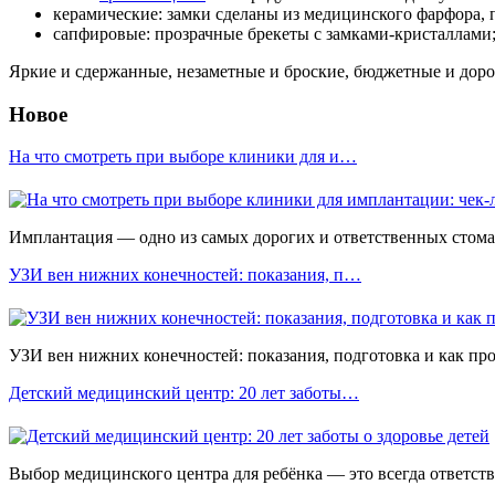
керамические: замки сделаны из медицинского фарфора, 
сапфировые: прозрачные брекеты с замками-кристаллами;
Яркие и сдержанные, незаметные и броские, бюджетные и доро
Новое
На что смотреть при выборе клиники для и…
Имплантация — одно из самых дорогих и ответственных стомато
УЗИ вен нижних конечностей: показания, п…
УЗИ вен нижних конечностей: показания, подготовка и как прох
Детский медицинский центр: 20 лет заботы…
Выбор медицинского центра для ребёнка — это всегда ответстве