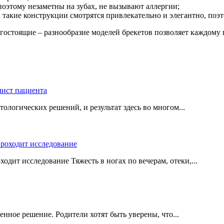
поэтому незаметны на зубах, не вызывают аллергии;
 такие конструкции смотрятся привлекательно и элегантно, поэ
гостоящие – разнообразие моделей брекетов позволяет каждому
логических решений, и результат здесь во многом...
одит исследование Тяжесть в ногах по вечерам, отеки,...
нное решение. Родители хотят быть уверены, что...