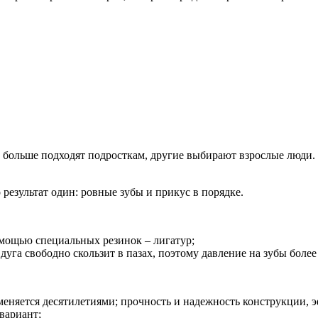
 больше подходят подросткам, другие выбирают взрослые люди.
езультат один: ровные зубы и прикус в порядке.
омощью специальных резинок – лигатур;
уга свободно скользит в пазах, поэтому давление на зубы более
именяется десятилетиями; прочность и надежность конструкции,
вариант;