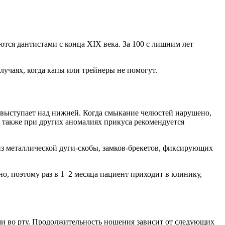
тся дантистами с конца XIX века. За 100 с лишним лет
лучаях, когда капы или трейнеры не помогут.
 выступает над нижней. Когда смыкание челюстей нарушено,
 также при других аномалиях прикуса рекомендуется
з металлической дуги-скобы, замков-брекетов, фиксирующих
, поэтому раз в 1–2 месяца пациент приходит в клинику,
ми во рту. Продолжительность ношения зависит от следующих