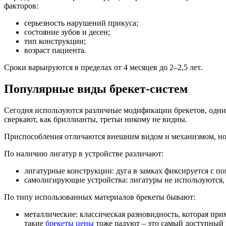
факторов:
серьезность нарушений прикуса;
состояние зубов и десен;
тип конструкции;
возраст пациента.
Сроки варьируются в пределах от 4 месяцев до 2–2,5 лет.
Популярные виды брекет-систем
Сегодня используются различные модификации брекетов, одни
сверкают, как бриллианты, третьи никому не видны.
Приспособления отличаются внешним видом и механизмом, но р
По наличию лигатур в устройстве различают:
лигатурные конструкции: дуга в замках фиксируется с п
самолигирующие устройства: лигатуры не используются, д
По типу использованных материалов брекеты бывают:
металлические: классическая разновидность, которая пр
такие
брекеты цены
тоже радуют – это самый доступный 