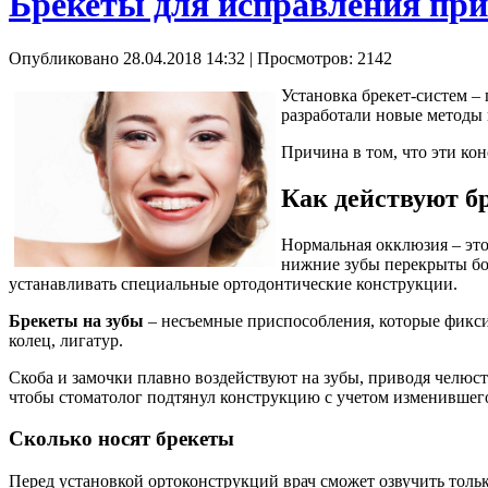
Брекеты для исправления при
Опубликовано 28.04.2018 14:32
| Просмотров: 2142
Установка брекет-систем –
разработали новые методы 
Причина в том, что эти ко
Как действуют б
Нормальная окклюзия – это
нижние зубы перекрыты бол
устанавливать специальные ортодонтические конструкции.
Брекеты на зубы
– несъемные приспособления, которые фикси
колец, лигатур.
Скоба и замочки плавно воздействуют на зубы, приводя челюст
чтобы стоматолог подтянул конструкцию с учетом изменившег
Сколько носят брекеты
Перед установкой ортоконструкций врач сможет озвучить толь