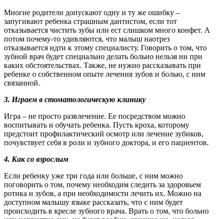
Многие родители допускают одну и ту же ошибку –
запугивают ребенка страшным дантистом, если тот
отказывается чистить зубы или ест слишком много конфет. А
потом почему-то удивляются, что малыш наотрез
отказывается идти к этому специалисту. Говорить о том, что
зубной врач будет специально делать больно нельзя ни при
каких обстоятельствах. Также, не нужно рассказывать при
ребенке о собственном опыте лечения зубов и болью, с ним
связанной.
3. Играем в стоматологическую клинику
Игра – не просто развлечение. Ее посредством можно
воспитывать и обучать ребенка. Пусть кроха, которому
предстоит профилактический осмотр или лечение
зубиков
,
почувствует себя в роли и зубного доктора, и его пациентов.
4. Как со взрослым
Если ребенку уже три года или больше, с ним можно
поговорить о том, почему необходим следить за здоровьем
ротика и зубов, а при необходимости лечить их. Можно на
доступном малышу языке рассказать, что с ним будет
происходить в кресле зубного врача. Врать о том, что больно