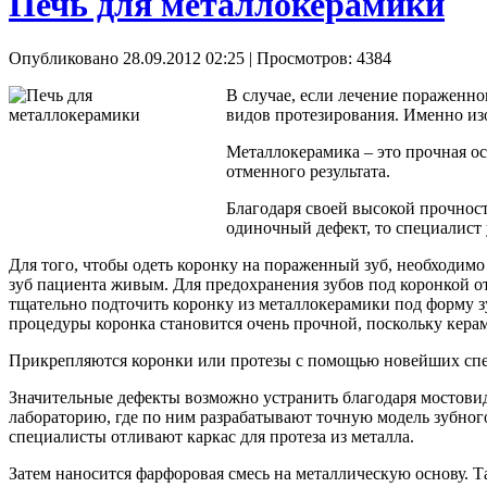
Печь для металлокерамики
Опубликовано 28.09.2012 02:25
| Просмотров: 4384
В случае, если лечение пораженно
видов протезирования. Именно изо
Металлокерамика – это прочная ос
отменного результата.
Благодаря своей высокой прочност
одиночный дефект, то специалист
Для того, чтобы одеть коронку на пораженный зуб, необходимо
зуб пациента живым. Для предохранения зубов под коронкой о
тщательно подточить коронку из металлокерамики под форму зуб
процедуры коронка становится очень прочной, поскольку керам
Прикрепляются коронки или протезы с помощью новейших спец
Значительные дефекты возможно устранить благодаря мостовид
лабораторию, где по ним разрабатывают точную модель зубног
специалисты отливают каркас для протеза из металла.
Затем наносится фарфоровая смесь на металлическую основу. Та