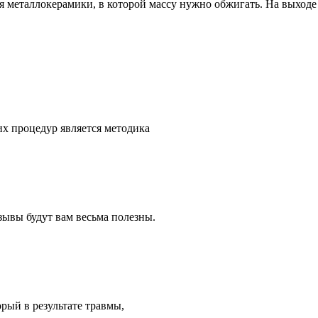
я металлокерамики, в которой массу нужно обжигать. На выходе 
их процедур является методика
зывы будут вам весьма полезны.
орый в результате травмы,