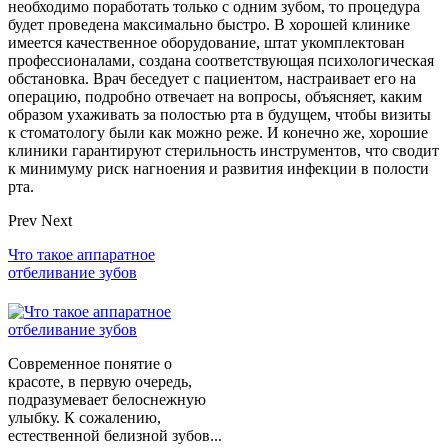
необходимо поработать только с одним зубом, то процедура
будет проведена максимально быстро. В хорошей клинике
имеется качественное оборудование, штат укомплектован
профессионалами, создана соответствующая психологическая
обстановка. Врач беседует с пациентом, настраивает его на
операцию, подробно отвечает на вопросы, объясняет, каким
образом ухаживать за полостью рта в будущем, чтобы визиты
к стоматологу были как можно реже. И конечно же, хорошие
клиники гарантируют стерильность инструментов, что сводит
к минимуму риск нагноения и развития инфекции в полости
рта.
Prev
Next
Что такое аппаратное
отбеливание зубов
Современное понятие о
красоте, в первую очередь,
подразумевает белоснежную
улыбку. К сожалению,
естественной белизной зубов...