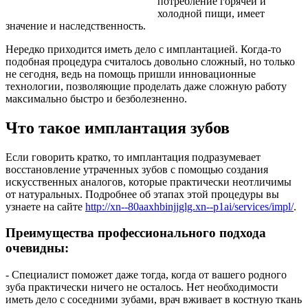
потребление горячей и
холодной пищи, имеет
значение и наследственность.
Нередко приходится иметь дело с имплантацией. Когда-то
подобная процедура считалось довольно сложный, но только
не сегодня, ведь на помощь пришли инновационные
технологии, позволяющие проделать даже сложную работу
максимально быстро и безболезненно.
Что такое имплантация зубов
Если говорить кратко, то имплантация подразумевает
восстановление утраченных зубов с помощью создания
искусственных аналогов, которые практически неотличимы
от натуральных. Подробнее об этапах этой процедуры вы
узнаете на сайте
http://xn--80aaxhbinjjglg.xn--p1ai/services/impl/
.
Преимущества профессионального подхода
очевидны:
- Специалист поможет даже тогда, когда от вашего родного
зуба практически ничего не осталось. Нет необходимости
иметь дело с соседними зубами, врач
вживает
в костную ткань