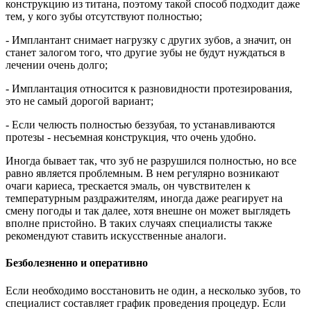
конструкцию из титана, поэтому такой способ подходит даже
тем, у кого зубы отсутствуют полностью;
-
Имплантант
снимает нагрузку с других зубов, а значит, он
станет залогом того, что другие зубы не будут нуждаться в
лечении очень долго;
- Имплантация относится к разновидности протезирования,
это не самый дорогой вариант;
- Если челюсть полностью беззубая, то устанавливаются
протезы - несъемная конструкция, что очень удобно.
Иногда бывает так, что зуб не разрушился полностью, но все
равно является проблемным. В нем регулярно возникают
очаги кариеса, трескается эмаль, он чувствителен к
температурным раздражителям, иногда даже реагирует на
смену погоды и так далее, хотя внешне он может выглядеть
вполне пристойно. В таких случаях специалисты также
рекомендуют ставить искусственные аналоги.
Безболезненно и оперативно
Если необходимо восстановить не один, а несколько зубов, то
специалист составляет график проведения процедур. Если