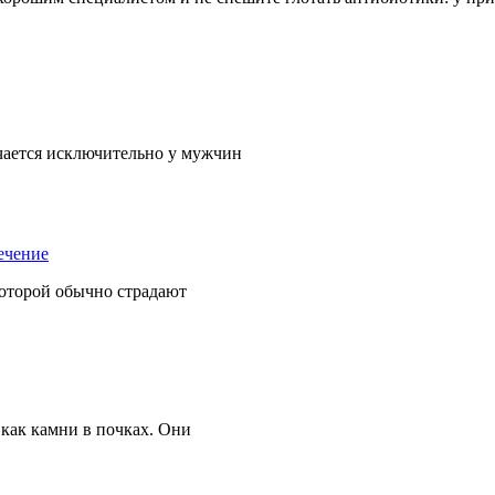
ечается исключительно у мужчин
которой обычно страдают
как камни в почках. Они