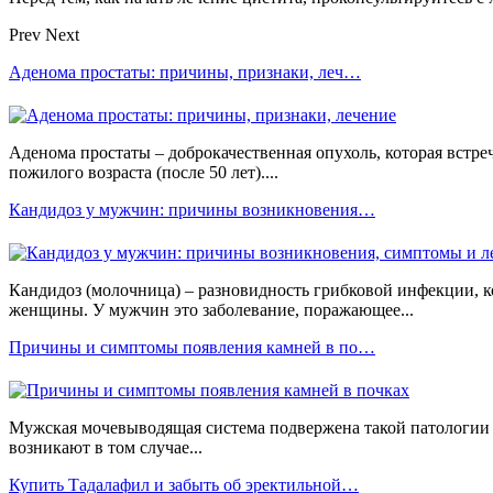
Prev
Next
Аденома простаты: причины, признаки, леч…
Аденома простаты – доброкачественная опухоль, которая встр
пожилого возраста (после 50 лет)....
Кандидоз у мужчин: причины возникновения…
Кандидоз (молочница) – разновидность грибковой инфекции, 
женщины. У мужчин это заболевание, поражающее...
Причины и симптомы появления камней в по…
Мужская мочевыводящая система подвержена такой патологии 
возникают в том случае...
Купить Тадалафил и забыть об эректильной…