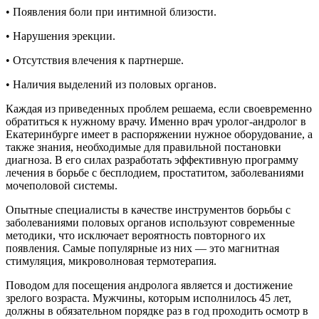
• Появления боли при интимной близости.
• Нарушения эрекции.
• Отсутствия влечения к партнерше.
• Наличия выделений из половых органов.
Каждая из приведенных проблем решаема, если своевременно
обратиться к нужному врачу. Именно врач уролог-андролог в
Екатеринбурге имеет в распоряжении нужное оборудование, а
также знания, необходимые для правильной постановки
диагноза. В его силах разработать эффективную программу
лечения в борьбе с бесплодием, простатитом, заболеваниями
мочеполовой системы.
Опытные специалисты в качестве инструментов борьбы с
заболеваниями половых органов используют современные
методики, что исключает вероятность повторного их
появления. Самые популярные из них — это магнитная
стимуляция, микроволновая термотерапия.
Поводом для посещения андролога является и достижение
зрелого возраста. Мужчины, которым исполнилось 45 лет,
должны в обязательном порядке раз в год проходить осмотр в