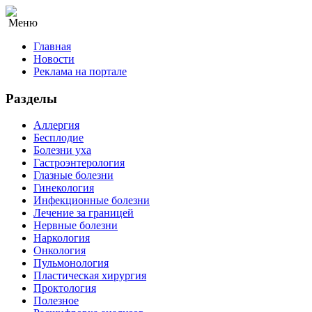
Меню
Главная
Новости
Реклама на портале
Разделы
Аллергия
Бесплодие
Болезни уха
Гастроэнтерология
Глазные болезни
Гинекология
Инфекционные болезни
Лечение за границей
Нервные болезни
Наркология
Онкология
Пульмонология
Пластическая хирургия
Проктология
Полезное