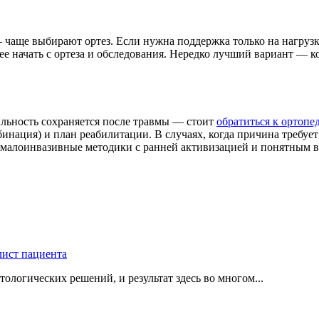
 чаще выбирают ортез. Если нужна поддержка только на нагруз
ее начать с ортеза и обследования. Нередко лучший вариант — к
ильность сохраняется после травмы — стоит
обратиться к ортопед
инация) и план реабилитации. В случаях, когда причина требуе
я малоинвазивные методики с ранней активизацией и понятным 
логических решений, и результат здесь во многом...