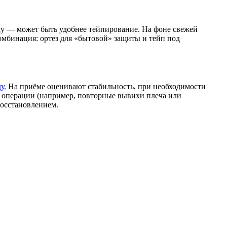
ку — может быть удобнее тейпирование. На фоне свежей
омбинация: ортез для «бытовой» защиты и тейп под
у.
На приёме оценивают стабильность, при необходимости
т операции (например, повторные вывихи плеча или
восстановлением.