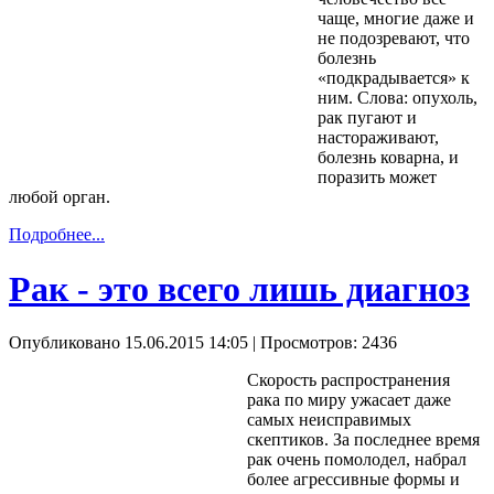
чаще, многие даже и
не подозревают, что
болезнь
«подкрадывается» к
ним. Слова: опухоль,
рак пугают и
настораживают,
болезнь коварна, и
поразить может
любой орган.
Подробнее...
Рак - это всего лишь диагноз
Опубликовано 15.06.2015 14:05
| Просмотров: 2436
Скорость распространения
рака по миру ужасает даже
самых неисправимых
скептиков. За последнее время
рак очень помолодел, набрал
более агрессивные формы и