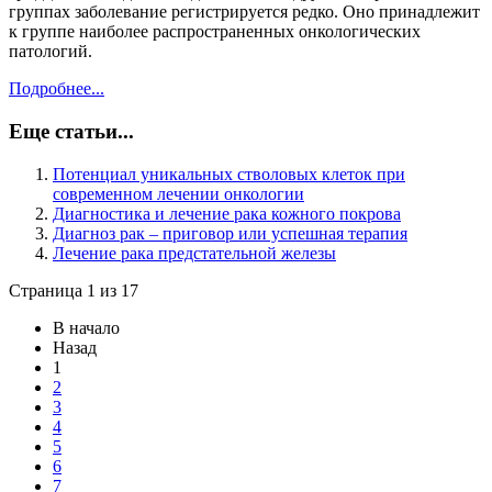
группах заболевание регистрируется редко. Оно принадлежит
к группе наиболее распространенных онкологических
патологий.
Подробнее...
Еще статьи...
Потенциал уникальных стволовых клеток при
современном лечении онкологии
Диагностика и лечение рака кожного покрова
Диагноз рак – приговор или успешная терапия
Лечение рака предстательной железы
Страница 1 из 17
В начало
Назад
1
2
3
4
5
6
7