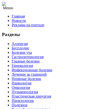
Меню
Главная
Новости
Реклама на портале
Разделы
Аллергия
Бесплодие
Болезни уха
Гастроэнтерология
Глазные болезни
Гинекология
Инфекционные болезни
Лечение за границей
Нервные болезни
Наркология
Онкология
Пульмонология
Пластическая хирургия
Проктология
Полезное