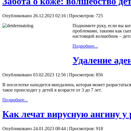
Забота о коже: волшебство де
Опубликовано 26.12.2023 02:16
| Просмотров: 725
Поднимите руку, если вы ко
проблемами, такими как сып
настоящий волшебник – детс
Подробнее...
Удаление аде
Опубликовано 03.02.2023 12:56
| Просмотров: 856
В носоглотке находится миндалина, которая может разрастатьс
такое происходит у детей в возрасте от 3 до 7 лет.
Подробнее...
Как лечат вирусную ангину у 
Опубликовано 24.01.2023 08:44
| Просмотров: 918