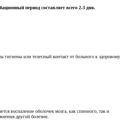
ационный период составляет всего 2-3 дня.
ты гигиены или телесный контакт от больного к здоровому
ается воспаление оболочек мозга, как спинного, так и
ожнения другой болезни.