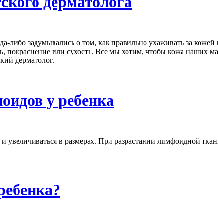
тского дерматолога
гда-либо задумывались о том, как правильно ухаживать за кожей
ь, покраснение или сухость. Все мы хотим, чтобы кожа наших м
кий дерматолог.
ноидов у ребенка
я и увеличиваться в размерах. При разрастании лимфоидной тка
ребенка?