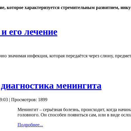
е, которое характеризуется стремительным развитием, инкуб
и его лечение
чно значимая инфекция, которая передаётся через слюну, предме
диагностика менингита
9:03
| Просмотров: 1899
Менингит – серьёзная болезнь, происходит, когда начин
головного. Он способен появиться сам, или в виде осл
Подробнее...