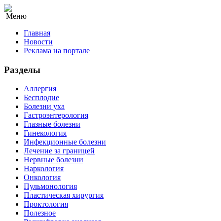
Меню
Главная
Новости
Реклама на портале
Разделы
Аллергия
Бесплодие
Болезни уха
Гастроэнтерология
Глазные болезни
Гинекология
Инфекционные болезни
Лечение за границей
Нервные болезни
Наркология
Онкология
Пульмонология
Пластическая хирургия
Проктология
Полезное