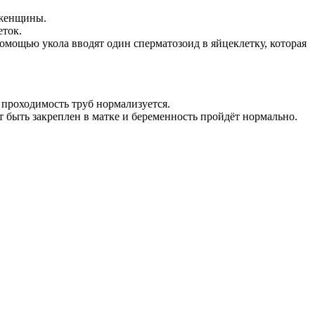
 женщины.
еток.
омощью укола вводят один сперматозоид в яйцеклетку, которая
проходимость труб нормализуется.
 быть закреплен в матке и беременность пройдёт нормально.