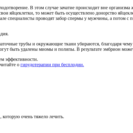
плодотворение. В этом случае зачатие происходит вне организма
вои яйцеклетки, то может быть осуществлено донорство яйцекл
ле специалисты проводят забор спермы у мужчины, а потом с п
дия.
маточные трубы и окружающие ткани убираются, благодаря чему 
могут быть удалены миомы и полипы. В результате эмбрион может
ем эффективности.
читайте о
гирудотерапии при бесплодии.
 которую очень тяжело лечить.