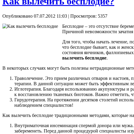
Как вылечить бесплодие?
Опубликовано 07.07.2012 11:03
| Просмотров: 5357
Бесплодие – это отсутствие берем
Причиной невозможности зачатия 
Для того, чтобы начать лечение, п
что бесплодие бывает, как и женс
состояния яичников, фаллопиевых 
вылечить бесплодие
.
В некоторых случаях могут быть полезны нетрадиционные мет
Траволечение. Это прием различных отваров и настоев, 
терапии. В данной ситуации может быть эффективным ле
Иглотерапия. Благодаря использованию акупунктуры и ра
к восстановлению тканевых биотоков. Важно отметить, ч
Гирудотерапия. На протяжении десятков столетий исполь
наблюдением специалистов!
Как вылечить бесплодие традиционными методами, которые на
Внутриматочная инсеминация спермой донора или мужа.
забеременеть. Перед данной процедурой специалисты изу