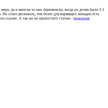
ера, да и многие из них беременели, когда их детям было 2-3
ь. Не стоит рисковать, тем более для кормящих женщин есть
 по ссылке. А так же не пропустите статью -
базальная