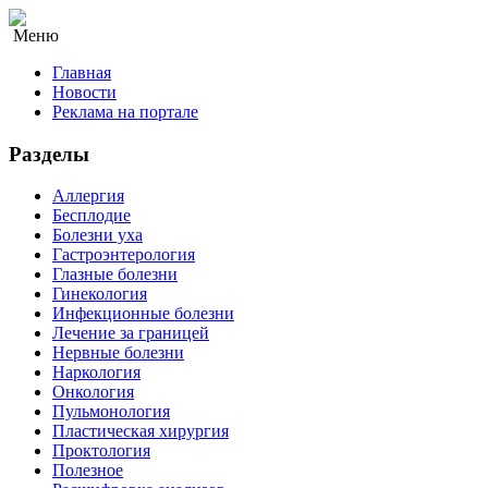
Меню
Главная
Новости
Реклама на портале
Разделы
Аллергия
Бесплодие
Болезни уха
Гастроэнтерология
Глазные болезни
Гинекология
Инфекционные болезни
Лечение за границей
Нервные болезни
Наркология
Онкология
Пульмонология
Пластическая хирургия
Проктология
Полезное