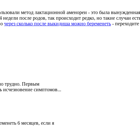
льзовали метод лактационной аменореи - это была вынужденная м
 недели после родов, так происходит редко, но такие случаи ест
но
через сколько после выкидиша можно беременеть
- переходите
но трудно. Первым
 исчезновение симптомов...
менеть 6 месяцев, если я