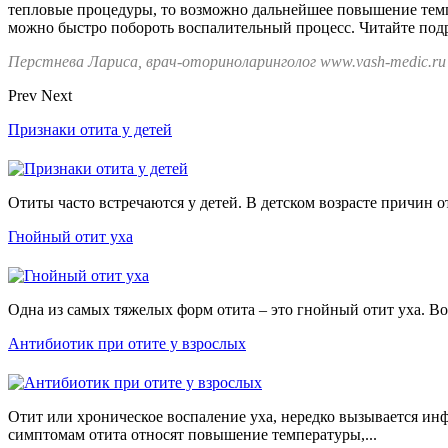
тепловые процедуры, то возможно дальнейшее повышение тем
можно быстро побороть воспалительный процесс. Читайте под
Перстнева Лариса, врач-оториноларинголог www.vash-medic.ru
Prev
Next
Признаки отита у детей
Отиты часто встречаются у детей. В детском возрасте причин от
Гнойный отит уха
Одна из самых тяжелых форм отита – это гнойный отит уха. Во 
Антибиотик при отите у взрослых
Отит или хроническое воспаление уха, нередко вызывается и
симптомам отита относят повышение температуры,...