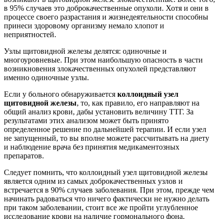
в 95% случаев это доброкачественные опухоли. Хотя и они в
процессе своего разрастания и жизнедеятельности способны
принеси здоровому организму немало хлопот и
неприятностей.
Узлы щитовидной железы делятся: одиночные и
многоуровневые. При этом наибольшую опасность в части
возникновения злокачественных опухолей представляют
именно одиночные узлы.
Если у больного обнаруживается
коллоидный узел
щитовидной железы
, то, как правило, его направляют на
общий анализ крови, дабы установить величину ТТГ. За
результатами этих анализом может быть принято
определенное решение по дальнейшей терапии. И если узел
не запущенный, то вы вполне можете рассчитывать на диету
и наблюдение врача без принятия медикаментозных
препаратов.
Следует помнить, что коллоидный узел щитовидной железы
является одним из самых доброкачественных узлов и
встречается в 90% случаев заболевания. При этом, прежде чем
начинать радоваться что ничего фактически не нужно делать
при таком заболевании, стоит все же пройти углубленное
исследование крови на наличие гормонального фона.