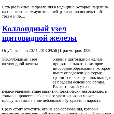
Есть различные направления в медицине, которые нацелены
на повышение иммунитета, нейтрализацию последствий
травм и пр....
Коллоидный узел
щитовидной железы
Опубликовано 20.11.2013 09:56
| Просмотров: 4229
Узлом в щитовидной железе
принято называть некоторое
инородное образование, которое
имеет определенную форму,
границы и, как правило, выходит
за пределы основного органа.
Выявить такой узел на
первоначальном этапе развития практически невозможно, и
только в процессе небольшого увеличения он может
прощупываться в виде небольшого бугорка или нароста.
Сразу стоит отметить, что не все образования, которые
возникают в щитовидной железе злокачественные. Более того,