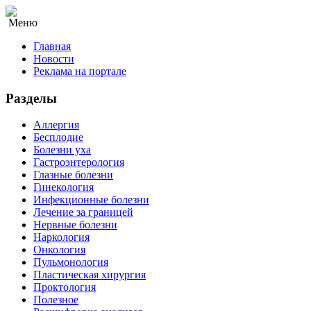
Меню
Главная
Новости
Реклама на портале
Разделы
Аллергия
Бесплодие
Болезни уха
Гастроэнтерология
Глазные болезни
Гинекология
Инфекционные болезни
Лечение за границей
Нервные болезни
Наркология
Онкология
Пульмонология
Пластическая хирургия
Проктология
Полезное