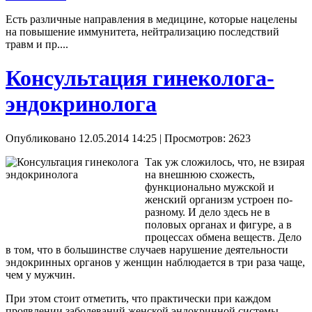
Есть различные направления в медицине, которые нацелены
на повышение иммунитета, нейтрализацию последствий
травм и пр....
Консультация гинеколога-
эндокринолога
Опубликовано 12.05.2014 14:25
| Просмотров: 2623
Так уж сложилось, что, не взирая
на внешнюю схожесть,
функционально мужской и
женский организм устроен по-
разному. И дело здесь не в
половых органах и фигуре, а в
процессах обмена веществ. Дело
в том, что в большинстве случаев нарушение деятельности
эндокринных органов у женщин наблюдается в три раза чаще,
чем у мужчин.
При этом стоит отметить, что практически при каждом
проявлении заболеваний женской эндокринной системы