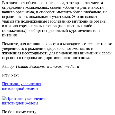
В отличие от обычного гинеколога, этот врач отвечает за
определение комплексных связей «сбоев» в деятельности
вашего организма, и способен мыслить более глобально, не
ограничиваясь локальными участками. Это позволяет
увязывать подверженные заболеванию внутренние органы
влиянию гормональных фонов (повышенных либо
пониженных), выбирать правильный курс лечения или
питания.
Помните, для женщины красота и молодость ее тела не только
уверенность в рождении здорового потомства, но и
жизненная необходимость для привлечения внимания к своей
персоне со стороны лиц противоположного пола.
Автор: Галина Белоконь, www.vash-medic.ru
Prev
Next
Признаки увеличения
щитовидной железы
По большому счету