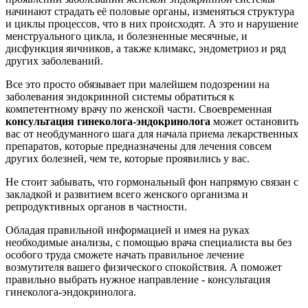
начинают страдать её половые органы, изменяться структура
и циклы процессов, что в них происходят. А это и нарушение
менструального цикла, и болезненные месячные, и
дисфункция яичников, а также климакс, эндометриоз и ряд
других заболеваний.
Все это просто обязывает при малейшем подозрении на
заболевания эндокринной системы обратиться к
компетентному врачу по женской части. Своевременная
консультация гинеколога-эндокринолога
может остановить
вас от необдуманного шага для начала приема лекарственных
препаратов, которые предназначены для лечения совсем
других болезней, чем те, которые проявились у вас.
Не стоит забывать, что гормональный фон напрямую связан с
закладкой и развитием всего женского организма и
репродуктивных органов в частности.
Обладая правильной информацией и имея на руках
необходимые анализы, с помощью врача специалиста вы без
особого труда сможете начать правильное лечение
возмутителя вашего физического спокойствия. А поможет
правильно выбрать нужное направление - консультация
гинеколога-эндокринолога.