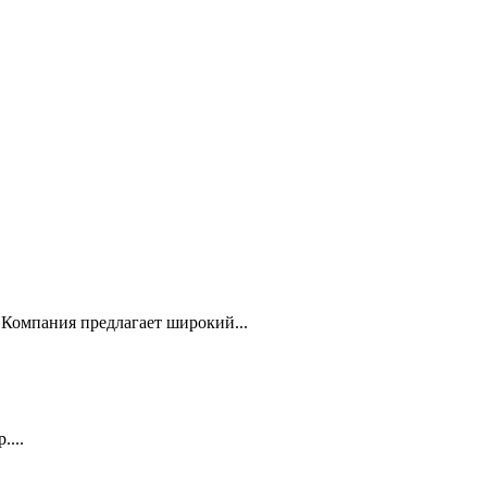
Компания предлагает широкий...
...