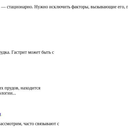
ях — стационарно. Нужно исключить факторы, вызывающие его, 
удка. Гастрит может быть с
х прудов, находится
логии...
ассмотрим, часто связывают с