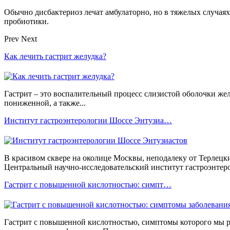
Обычно дисбактериоз лечат амбулаторно, но в тяжелых случа
пробиотики.
Prev
Next
Как лечить гастрит желудка?
Гастрит – это воспалительный процесс слизистой оболочки жел
пониженной, а также...
Институт гастроэнтерологии Шоссе Энтузиа…
В красивом сквере на околице Москвы, неподалеку от Терлецки
Центральный научно-исследовательский институт гастроэнтеро
Гастрит с повышенной кислотностью: симпт…
Гастрит с повышенной кислотностью, симптомы которого мы р